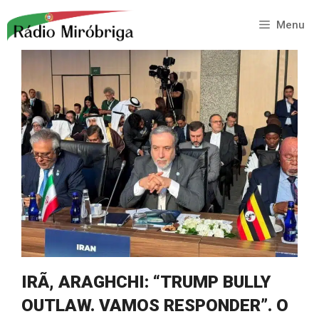
Saltar
para
Menu
o
conteúdo
IRÃ, ARAGHCHI: “TRUMP BULLY
OUTLAW. VAMOS RESPONDER”. O