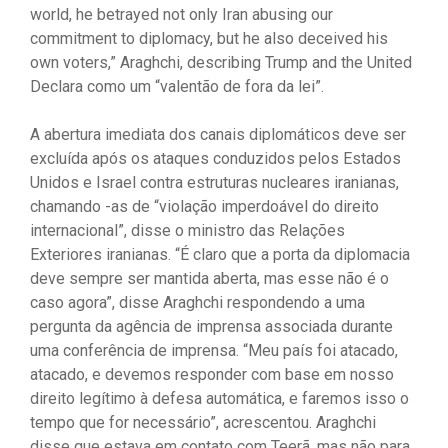
world, he betrayed not only Iran abusing our
commitment to diplomacy, but he also deceived his
own voters,” Araghchi, describing Trump and the United
Declara como um “valentão de fora da lei”.
A abertura imediata dos canais diplomáticos deve ser
excluída após os ataques conduzidos pelos Estados
Unidos e Israel contra estruturas nucleares iranianas,
chamando -as de “violação imperdoável do direito
internacional”, disse o ministro das Relações
Exteriores iranianas. “É claro que a porta da diplomacia
deve sempre ser mantida aberta, mas esse não é o
caso agora”, disse Araghchi respondendo a uma
pergunta da agência de imprensa associada durante
uma conferência de imprensa. “Meu país foi atacado,
atacado, e devemos responder com base em nosso
direito legítimo à defesa automática, e faremos isso o
tempo que for necessário”, acrescentou. Araghchi
disse que estava em contato com Teerã, mas não para