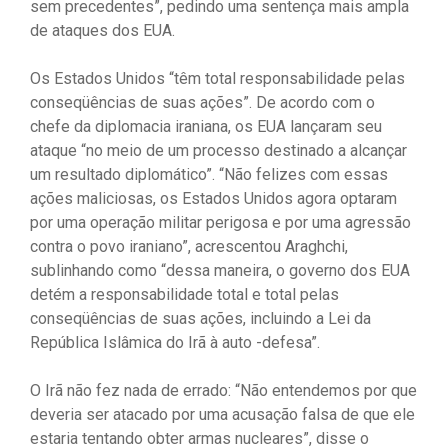
sem precedentes”, pedindo uma sentença mais ampla
de ataques dos EUA.
Os Estados Unidos “têm total responsabilidade pelas
conseqüências de suas ações”. De acordo com o
chefe da diplomacia iraniana, os EUA lançaram seu
ataque “no meio de um processo destinado a alcançar
um resultado diplomático”. “Não felizes com essas
ações maliciosas, os Estados Unidos agora optaram
por uma operação militar perigosa e por uma agressão
contra o povo iraniano”, acrescentou Araghchi,
sublinhando como “dessa maneira, o governo dos EUA
detém a responsabilidade total e total pelas
conseqüências de suas ações, incluindo a Lei da
República Islâmica do Irã à auto -defesa”.
O Irã não fez nada de errado: “Não entendemos por que
deveria ser atacado por uma acusação falsa de que ele
estaria tentando obter armas nucleares”, disse o