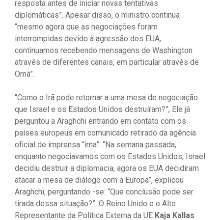
resposta antes de iniciar novas tentativas
diplomáticas”. Apesar disso, o ministro continua
“mesmo agora que as negociações foram
interrompidas devido à agressão dos EUA,
continuamos recebendo mensagens de Washington
através de diferentes canais, em particular através de
Omã”.
“Como o Irã pode retornar a uma mesa de negociação
que Israel e os Estados Unidos destruíram?”, Ele já
perguntou a Araghchi entrando em contato com os
países europeus em comunicado retirado da agência
oficial de imprensa “irna”. “Na semana passada,
enquanto negociavamos com os Estados Unidos, Israel
decidiu destruir a diplomacia, agora os EUA decidiram
atacar a mesa de diálogo com a Europa”, explicou
Araghchi, perguntando -se: “Que conclusão pode ser
tirada dessa situação?”. O Reino Unido e o Alto
Representante da Política Externa da UE
Kaja Kallas