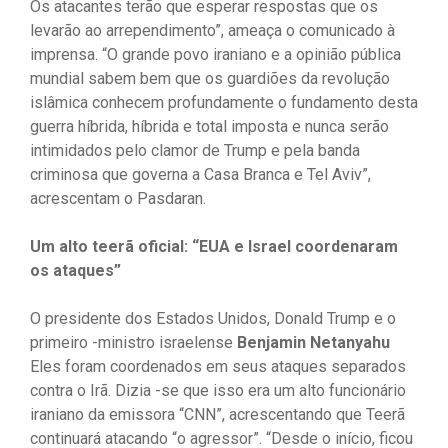
Os atacantes terão que esperar respostas que os
levarão ao arrependimento”, ameaça o comunicado à
imprensa. “O grande povo iraniano e a opinião pública
mundial sabem bem que os guardiões da revolução
islâmica conhecem profundamente o fundamento desta
guerra híbrida, híbrida e total imposta e nunca serão
intimidados pelo clamor de Trump e pela banda
criminosa que governa a Casa Branca e Tel Aviv”,
acrescentam o Pasdaran.
Um alto teerã oficial
: “EUA e Israel coordenaram
os ataques”
O presidente dos Estados Unidos, Donald Trump e o
primeiro -ministro israelense
Benjamin Netanyahu
Eles foram coordenados em seus ataques separados
contra o Irã. Dizia -se que isso era um alto funcionário
iraniano da emissora “CNN”, acrescentando que Teerã
continuará atacando “o agressor”. “Desde o início, ficou