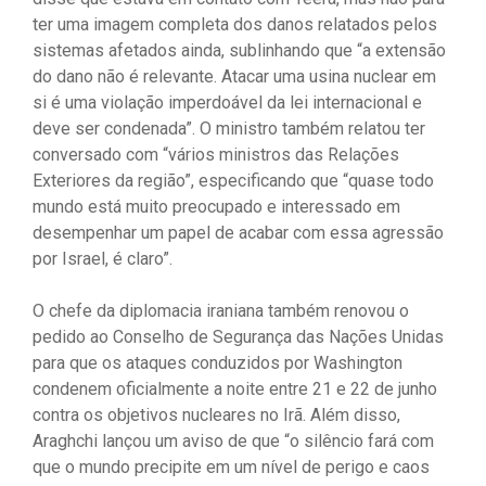
ter uma imagem completa dos danos relatados pelos
sistemas afetados ainda, sublinhando que “a extensão
do dano não é relevante. Atacar uma usina nuclear em
si é uma violação imperdoável da lei internacional e
deve ser condenada”. O ministro também relatou ter
conversado com “vários ministros das Relações
Exteriores da região”, especificando que “quase todo
mundo está muito preocupado e interessado em
desempenhar um papel de acabar com essa agressão
por Israel, é claro”.
O chefe da diplomacia iraniana também renovou o
pedido ao Conselho de Segurança das Nações Unidas
para que os ataques conduzidos por Washington
condenem oficialmente a noite entre 21 e 22 de junho
contra os objetivos nucleares no Irã. Além disso,
Araghchi lançou um aviso de que “o silêncio fará com
que o mundo precipite em um nível de perigo e caos