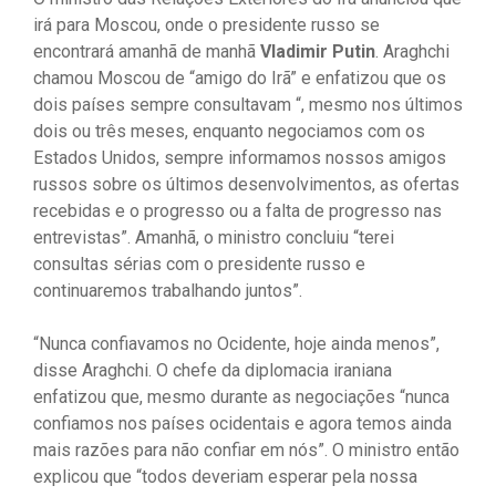
irá para Moscou, onde o presidente russo se
encontrará amanhã de manhã
Vladimir Putin
. Araghchi
chamou Moscou de “amigo do Irã” e enfatizou que os
dois países sempre consultavam “, mesmo nos últimos
dois ou três meses, enquanto negociamos com os
Estados Unidos, sempre informamos nossos amigos
russos sobre os últimos desenvolvimentos, as ofertas
recebidas e o progresso ou a falta de progresso nas
entrevistas”. Amanhã, o ministro concluiu “terei
consultas sérias com o presidente russo e
continuaremos trabalhando juntos”.
“Nunca confiavamos no Ocidente, hoje ainda menos”,
disse Araghchi. O chefe da diplomacia iraniana
enfatizou que, mesmo durante as negociações “nunca
confiamos nos países ocidentais e agora temos ainda
mais razões para não confiar em nós”. O ministro então
explicou que “todos deveriam esperar pela nossa