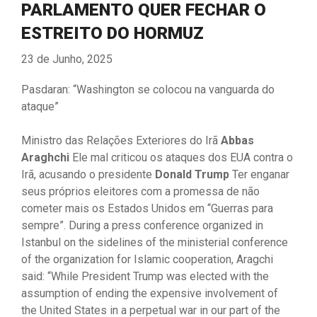
PARLAMENTO QUER FECHAR O
ESTREITO DO HORMUZ
23 de Junho, 2025
Pasdaran: “Washington se colocou na vanguarda do
ataque”
Ministro das Relações Exteriores do Irã
Abbas
Araghchi
Ele mal criticou os ataques dos EUA contra o
Irã, acusando o presidente
Donald Trump
Ter enganar
seus próprios eleitores com a promessa de não
cometer mais os Estados Unidos em “Guerras para
sempre”. During a press conference organized in
Istanbul on the sidelines of the ministerial conference
of the organization for Islamic cooperation, Aragchi
said: “While President Trump was elected with the
assumption of ending the expensive involvement of
the United States in a perpetual war in our part of the