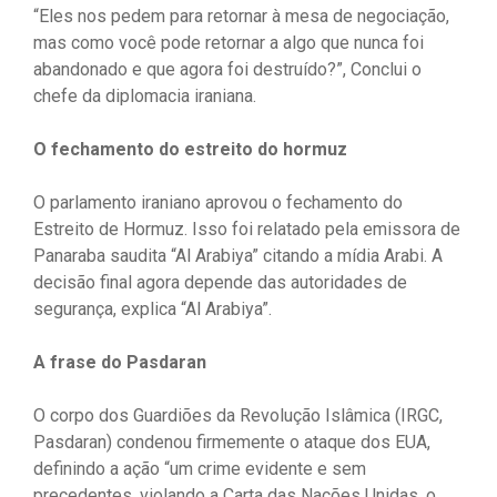
“Eles nos pedem para retornar à mesa de negociação,
mas como você pode retornar a algo que nunca foi
abandonado e que agora foi destruído?”, Conclui o
chefe da diplomacia iraniana.
O fechamento do estreito do hormuz
O parlamento iraniano aprovou o fechamento do
Estreito de Hormuz. Isso foi relatado pela emissora de
Panaraba saudita “Al Arabiya” citando a mídia Arabi. A
decisão final agora depende das autoridades de
segurança, explica “Al Arabiya”.
A frase do Pasdaran
O corpo dos Guardiões da Revolução Islâmica (IRGC,
Pasdaran) condenou firmemente o ataque dos EUA,
definindo a ação “um crime evidente e sem
precedentes, violando a Carta das Nações Unidas, o