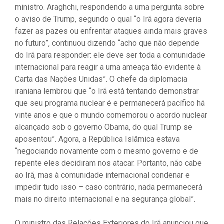
ministro. Araghchi, respondendo a uma pergunta sobre
o aviso de Trump, segundo o qual “o Irã agora deveria
fazer as pazes ou enfrentar ataques ainda mais graves
no futuro”, continuou dizendo “acho que não depende
do Irã para responder: ele deve ser toda a comunidade
internacional para reagir a uma ameaça tão evidente à
Carta das Nações Unidas”. O chefe da diplomacia
iraniana lembrou que “o Irã está tentando demonstrar
que seu programa nuclear é e permanecerá pacífico há
vinte anos e que o mundo comemorou o acordo nuclear
alcançado sob o governo Obama, do qual Trump se
aposentou”. Agora, a República Islâmica estava
“negociando novamente com o mesmo governo e de
repente eles decidiram nos atacar. Portanto, não cabe
ao Irã, mas à comunidade internacional condenar e
impedir tudo isso – caso contrário, nada permanecerá
mais no direito internacional e na segurança global”.
O ministro das Relações Exteriores do Irã anunciou que