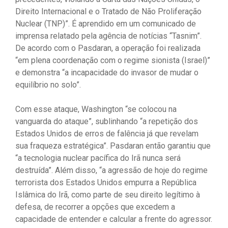
Direito Internacional e o Tratado de Não Proliferação
Nuclear (TNP)”. É aprendido em um comunicado de
imprensa relatado pela agência de notícias “Tasnim”.
De acordo com o Pasdaran, a operação foi realizada
“em plena coordenação com o regime sionista (Israel)”
e demonstra “a incapacidade do invasor de mudar o
equilíbrio no solo”.
Com esse ataque, Washington “se colocou na
vanguarda do ataque”, sublinhando “a repetição dos
Estados Unidos de erros de falência já que revelam
sua fraqueza estratégica”. Pasdaran então garantiu que
“a tecnologia nuclear pacífica do Irã nunca será
destruída”. Além disso, “a agressão de hoje do regime
terrorista dos Estados Unidos empurra a República
Islâmica do Irã, como parte de seu direito legítimo à
defesa, de recorrer a opções que excedem a
capacidade de entender e calcular a frente do agressor.