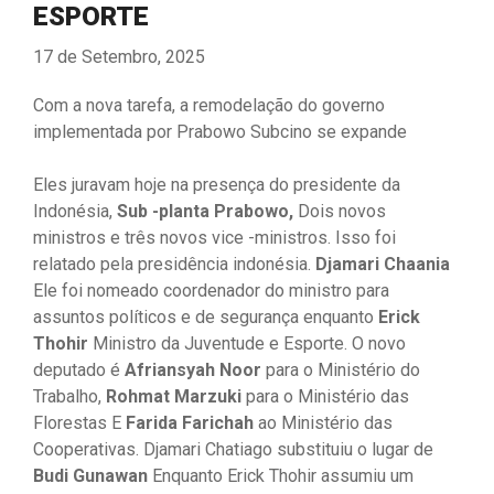
ESPORTE
17 de Setembro, 2025
Com a nova tarefa, a remodelação do governo
implementada por Prabowo Subcino se expande
Eles juravam hoje na presença do presidente da
Indonésia,
Sub -planta Prabowo,
Dois novos
ministros e três novos vice -ministros. Isso foi
relatado pela presidência indonésia.
Djamari Chaania
Ele foi nomeado coordenador do ministro para
assuntos políticos e de segurança enquanto
Erick
Thohir
Ministro da Juventude e Esporte. O novo
deputado é
Afriansyah Noor
para o Ministério do
Trabalho,
Rohmat Marzuki
para o Ministério das
Florestas E
Farida Farichah
ao Ministério das
Cooperativas. Djamari Chatiago substituiu o lugar de
Budi Gunawan
Enquanto Erick Thohir assumiu um