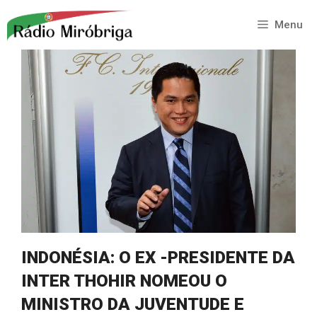
Saltar
para
Menu
o
conteúdo
INDONÉSIA: O EX -PRESIDENTE DA
INTER THOHIR NOMEOU O
MINISTRO DA JUVENTUDE E