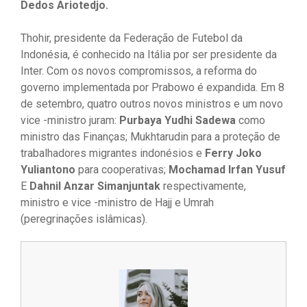
Dedos Ariotedjo.
Thohir, presidente da Federação de Futebol da
Indonésia, é conhecido na Itália por ser presidente da
Inter. Com os novos compromissos, a reforma do
governo implementada por Prabowo é expandida. Em 8
de setembro, quatro outros novos ministros e um novo
vice -ministro juram:
Purbaya Yudhi Sadewa
como
ministro das Finanças; Mukhtarudin para a proteção de
trabalhadores migrantes indonésios e
Ferry Joko
Yuliantono
para cooperativas;
Mochamad Irfan Yusuf
E
Dahnil Anzar Simanjuntak
respectivamente,
ministro e vice -ministro de Hajj e Umrah
(peregrinações islâmicas).