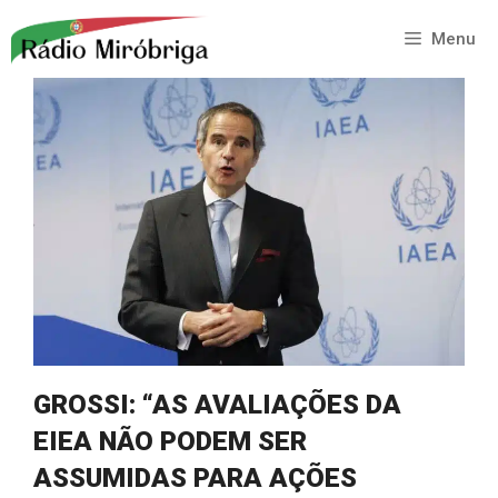
Saltar
para
Menu
o
conteúdo
GROSSI: “AS AVALIAÇÕES DA
EIEA NÃO PODEM SER
ASSUMIDAS PARA AÇÕES