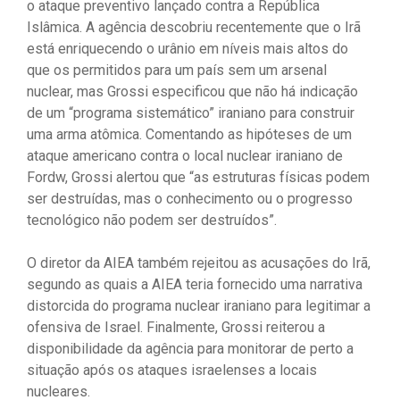
o ataque preventivo lançado contra a República
Islâmica. A agência descobriu recentemente que o Irã
está enriquecendo o urânio em níveis mais altos do
que os permitidos para um país sem um arsenal
nuclear, mas Grossi especificou que não há indicação
de um “programa sistemático” iraniano para construir
uma arma atômica. Comentando as hipóteses de um
ataque americano contra o local nuclear iraniano de
Fordw, Grossi alertou que “as estruturas físicas podem
ser destruídas, mas o conhecimento ou o progresso
tecnológico não podem ser destruídos”.
O diretor da AIEA também rejeitou as acusações do Irã,
segundo as quais a AIEA teria fornecido uma narrativa
distorcida do programa nuclear iraniano para legitimar a
ofensiva de Israel. Finalmente, Grossi reiterou a
disponibilidade da agência para monitorar de perto a
situação após os ataques israelenses a locais
nucleares.