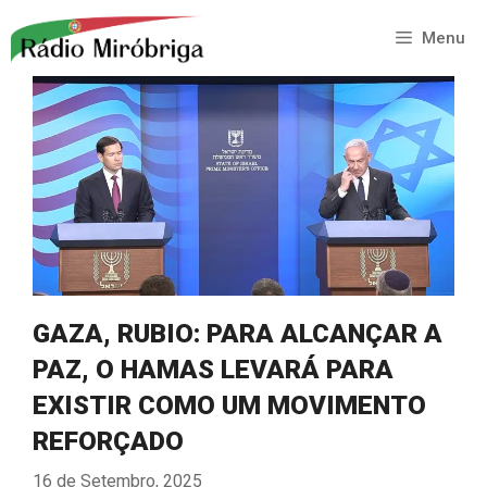
Saltar
para
Menu
o
conteúdo
GAZA, RUBIO: PARA ALCANÇAR A
PAZ, O HAMAS LEVARÁ PARA
EXISTIR COMO UM MOVIMENTO
REFORÇADO
16 de Setembro, 2025