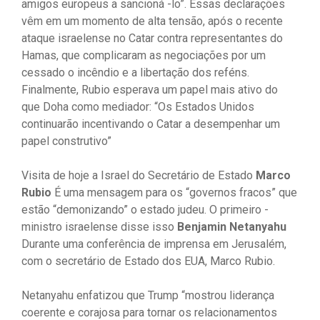
amigos europeus a sancioná -lo”. Essas declarações
vêm em um momento de alta tensão, após o recente
ataque israelense no Catar contra representantes do
Hamas, que complicaram as negociações por um
cessado o incêndio e a libertação dos reféns.
Finalmente, Rubio esperava um papel mais ativo do
que Doha como mediador: “Os Estados Unidos
continuarão incentivando o Catar a desempenhar um
papel construtivo”
Visita de hoje a Israel do Secretário de Estado
Marco
Rubio
É uma mensagem para os “governos fracos” que
estão “demonizando” o estado judeu. O primeiro -
ministro israelense disse isso
Benjamin Netanyahu
Durante uma conferência de imprensa em Jerusalém,
com o secretário de Estado dos EUA, Marco Rubio.
Netanyahu enfatizou que Trump “mostrou liderança
coerente e corajosa para tornar os relacionamentos