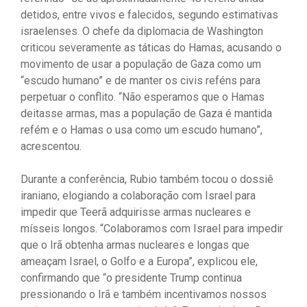
detidos, entre vivos e falecidos, segundo estimativas
israelenses. O chefe da diplomacia de Washington
criticou severamente as táticas do Hamas, acusando o
movimento de usar a população de Gaza como um
“escudo humano” e de manter os civis reféns para
perpetuar o conflito. “Não esperamos que o Hamas
deitasse armas, mas a população de Gaza é mantida
refém e o Hamas o usa como um escudo humano”,
acrescentou.
Durante a conferência, Rubio também tocou o dossiê
iraniano, elogiando a colaboração com Israel para
impedir que Teerã adquirisse armas nucleares e
mísseis longos. “Colaboramos com Israel para impedir
que o Irã obtenha armas nucleares e longas que
ameaçam Israel, o Golfo e a Europa”, explicou ele,
confirmando que “o presidente Trump continua
pressionando o Irã e também incentivamos nossos