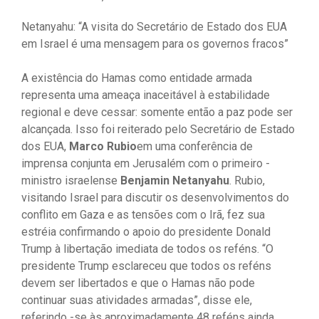
Netanyahu: “A visita do Secretário de Estado dos EUA
em Israel é uma mensagem para os governos fracos”
A existência do Hamas como entidade armada
representa uma ameaça inaceitável à estabilidade
regional e deve cessar: somente então a paz pode ser
alcançada. Isso foi reiterado pelo Secretário de Estado
dos EUA,
Marco Rubio
em uma conferência de
imprensa conjunta em Jerusalém com o primeiro -
ministro israelense
Benjamin Netanyahu
. Rubio,
visitando Israel para discutir os desenvolvimentos do
conflito em Gaza e as tensões com o Irã, fez sua
estréia confirmando o apoio do presidente Donald
Trump à libertação imediata de todos os reféns. “O
presidente Trump esclareceu que todos os reféns
devem ser libertados e que o Hamas não pode
continuar suas atividades armadas”, disse ele,
referindo -se às aproximadamente 48 reféns ainda