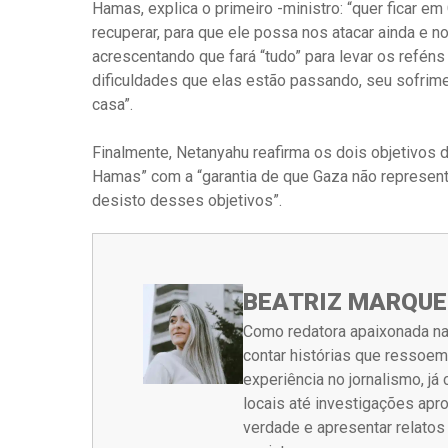
Hamas, explica o primeiro -ministro: “quer ficar e
recuperar, para que ele possa nos atacar ainda e no
acrescentando que fará “tudo” para levar os reféns
dificuldades que elas estão passando, seu sofrime
casa”.
Finalmente, Netanyahu reafirma os dois objetivos d
Hamas” com a “garantia de que Gaza não represent
desisto desses objetivos”.
BEATRIZ MARQUE
Como redatora apaixonada na
contar histórias que ressoe
experiência no jornalismo, j
locais até investigações ap
verdade e apresentar relato