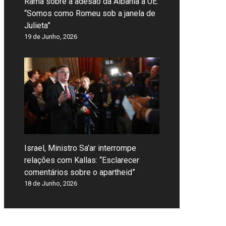
Rama sobre a adesão da Albânia à UE:
“Somos como Romeu sob a janela de
Julieta”
19 de Junho, 2026
Israel, Ministro Sa’ar interrompe
relações com Kallas: “Esclarecer
comentários sobre o apartheid”
18 de Junho, 2026