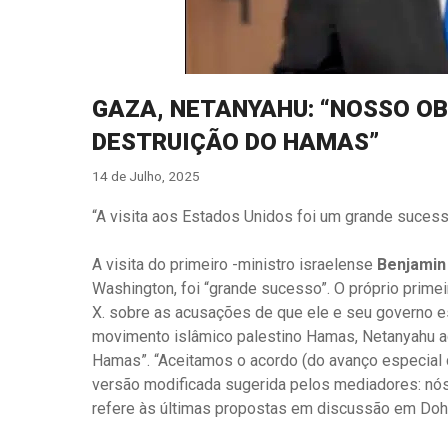
GAZA, NETANYAHU: “NOSSO O
DESTRUIÇÃO DO HAMAS”
14 de Julho, 2025
“A visita aos Estados Unidos foi um grande suces
A visita do primeiro -ministro israelense
Benjamin
Washington, foi “grande sucesso”. O próprio prime
X. sobre as acusações de que ele e seu governo e
movimento islâmico palestino Hamas, Netanyahu a
Hamas”. “Aceitamos o acordo (do avanço especia
versão modificada sugerida pelos mediadores: nós 
refere às últimas propostas em discussão em Doha