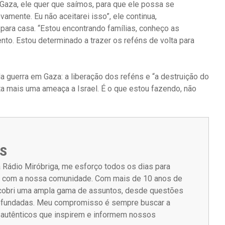
m Gaza, ele quer que saímos, para que ele possa se
vamente. Eu não aceitarei isso”, ele continua,
 para casa. “Estou encontrando famílias, conheço as
nto. Estou determinado a trazer os reféns de volta para
a guerra em Gaza: a liberação dos reféns e “a destruição do
a mais uma ameaça a Israel. É o que estou fazendo, não
S
 Rádio Miróbriga, me esforço todos os dias para
m com a nossa comunidade. Com mais de 10 anos de
á cobri uma ampla gama de assuntos, desde questões
rofundadas. Meu compromisso é sempre buscar a
s autênticos que inspirem e informem nossos