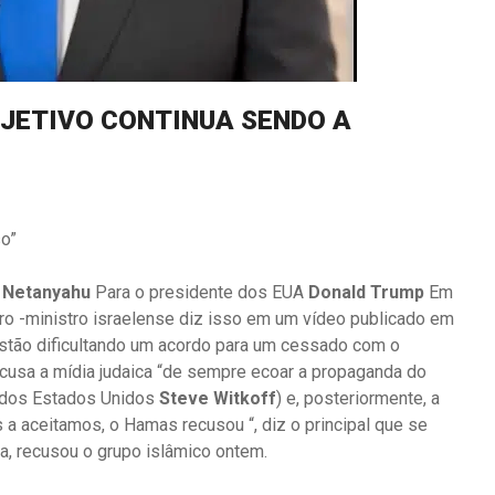
BJETIVO CONTINUA SENDO A
so”
 Netanyahu
Para o presidente dos EUA
Donald Trump
Em
iro -ministro israelense diz isso em um vídeo publicado em
stão dificultando um acordo para um cessado com o
cusa a mídia judaica “de sempre ecoar a propaganda do
l dos Estados Unidos
Steve Witkoff
) e, posteriormente, a
a aceitamos, o Hamas recusou “, diz o principal que se
, recusou o grupo islâmico ontem.