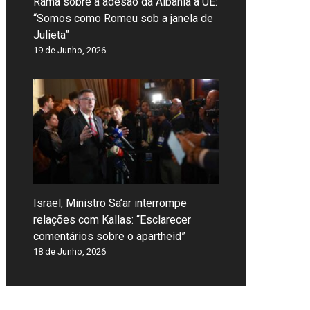
Rama sobre a adesão da Albânia à UE:
“Somos como Romeu sob a janela de
Julieta”
19 de Junho, 2026
Israel, Ministro Sa’ar interrompe
relações com Kallas: “Esclarecer
comentários sobre o apartheid”
18 de Junho, 2026