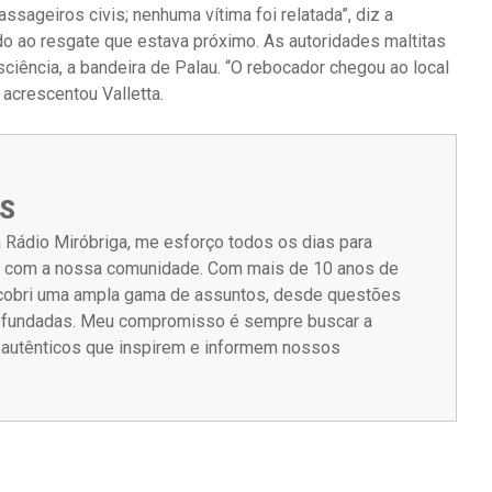
ssageiros civis; nenhuma vítima foi relatada”, diz a
o ao resgate que estava próximo. As autoridades maltitas
ciência, a bandeira de Palau. “O rebocador chegou ao local
acrescentou Valletta.
S
 Rádio Miróbriga, me esforço todos os dias para
m com a nossa comunidade. Com mais de 10 anos de
á cobri uma ampla gama de assuntos, desde questões
rofundadas. Meu compromisso é sempre buscar a
s autênticos que inspirem e informem nossos