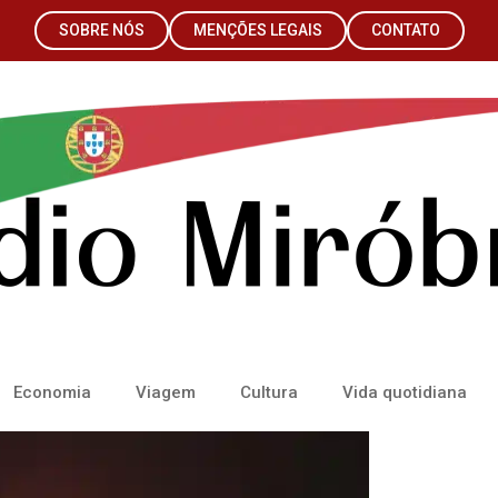
SOBRE NÓS
MENÇÕES LEGAIS
CONTATO
Economia
Viagem
Cultura
Vida quotidiana