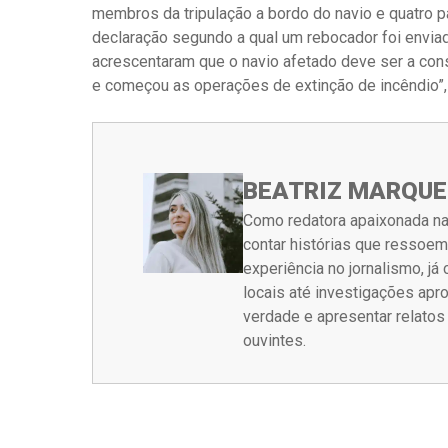
membros da tripulação a bordo do navio e quatro pa
declaração segundo a qual um rebocador foi enviad
acrescentaram que o navio afetado deve ser a cons
e começou as operações de extinção de incêndio”, 
BEATRIZ MARQUE
Como redatora apaixonada na
contar histórias que ressoe
experiência no jornalismo, j
locais até investigações ap
verdade e apresentar relato
ouvintes.