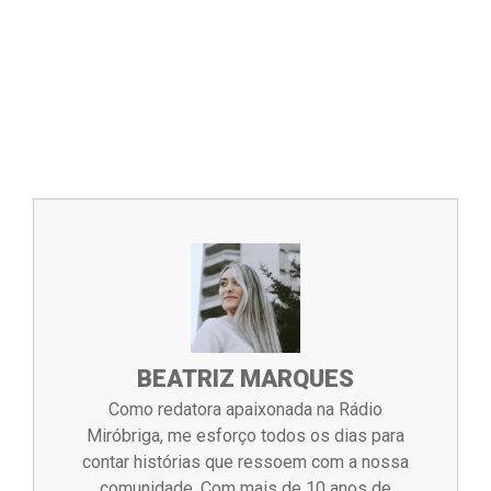
BEATRIZ MARQUES
Como redatora apaixonada na Rádio
Miróbriga, me esforço todos os dias para
contar histórias que ressoem com a nossa
comunidade. Com mais de 10 anos de