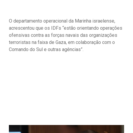
O departamento operacional da Marinha israelense,
acrescentou que os IDFs “estão orientando operações
ofensivas contra as forças navais das organizações
terroristas na faixa de Gaza, em colaboração com o
Comando do Sul e outras agências”.