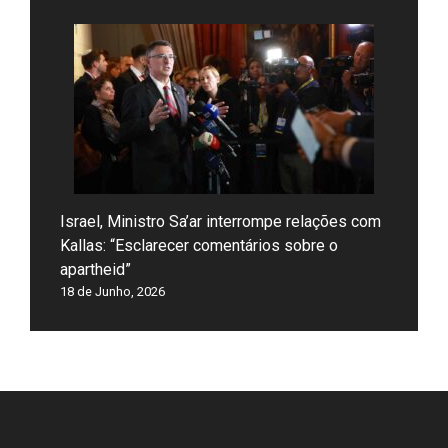
Israel, Ministro Sa’ar interrompe relações com
Kallas: “Esclarecer comentários sobre o
apartheid”
18 de Junho, 2026