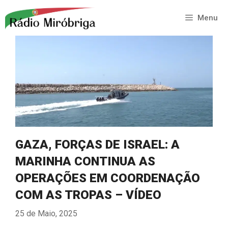
Saltar
para
Menu
o
conteúdo
GAZA, FORÇAS DE ISRAEL: A
MARINHA CONTINUA AS
OPERAÇÕES EM COORDENAÇÃO
COM AS TROPAS – VÍDEO
25 de Maio, 2025