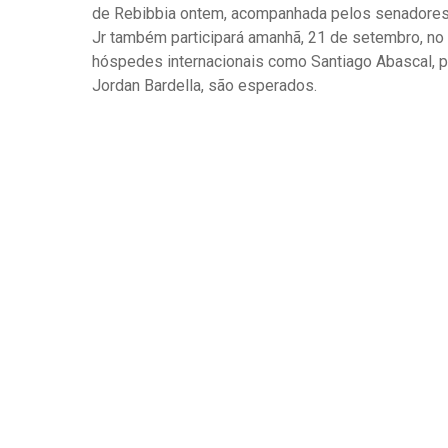
de Rebibbia ontem, acompanhada pelos senadores
Jr também participará amanhã, 21 de setembro, no 
hóspedes internacionais como Santiago Abascal, pr
Jordan Bardella, são esperados.