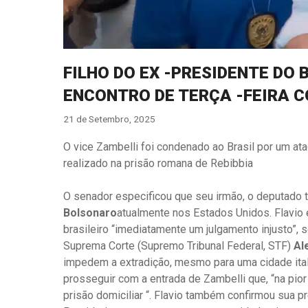
FILHO DO EX -PRESIDENTE DO 
ENCONTRO DE TERÇA -FEIRA C
21 de Setembro, 2025
O vice Zambelli foi condenado ao Brasil por um at
realizado na prisão romana de Rebibbia
O senador especificou que seu irmão, o deputado 
Bolsonaro
atualmente nos Estados Unidos. Flavio 
brasileiro “imediatamente um julgamento injusto”, s
Suprema Corte (Supremo Tribunal Federal, STF)
Al
impedem a extradição, mesmo para uma cidade itali
prosseguir com a entrada de Zambelli que, “na pi
prisão domiciliar “. Flavio também confirmou sua 