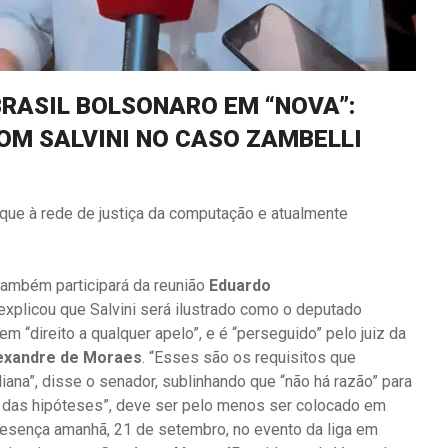
BRASIL BOLSONARO EM “NOVA”:
OM SALVINI NO CASO ZAMBELLI
aque à rede de justiça da computação e atualmente
também participará da reunião
Eduardo
explicou que Salvini será ilustrado como o deputado
em “direito a qualquer apelo”, e é “perseguido” pelo juiz da
exandre de Moraes
. “Esses são os requisitos que
ana”, disse o senador, sublinhando que “não há razão” para
or das hipóteses”, deve ser pelo menos ser colocado em
presença amanhã, 21 de setembro, no evento da liga em