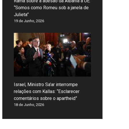
Rama sobre a adesão da Albânia à UE:
“Somos como Romeu sob a janela de
Julieta”
19 de Junho, 2026
Israel, Ministro Sa’ar interrompe
relações com Kallas: “Esclarecer
comentários sobre o apartheid”
18 de Junho, 2026