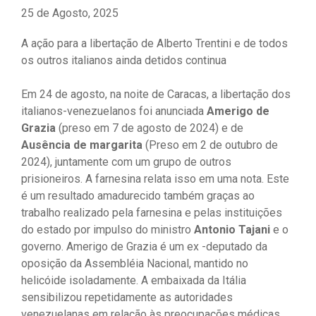
25 de Agosto, 2025
A ação para a libertação de Alberto Trentini e de todos
os outros italianos ainda detidos continua
Em 24 de agosto, na noite de Caracas, a libertação dos
italianos-venezuelanos foi anunciada
Amerigo de
Grazia
(preso em 7 de agosto de 2024) e de
Ausência de margarita
(Preso em 2 de outubro de
2024), juntamente com um grupo de outros
prisioneiros. A farnesina relata isso em uma nota. Este
é um resultado amadurecido também graças ao
trabalho realizado pela farnesina e pelas instituições
do estado por impulso do ministro
Antonio Tajani
e o
governo. Amerigo de Grazia é um ex -deputado da
oposição da Assembléia Nacional, mantido no
helicóide isoladamente. A embaixada da Itália
sensibilizou repetidamente as autoridades
venezuelanas em relação às preocupações médicas