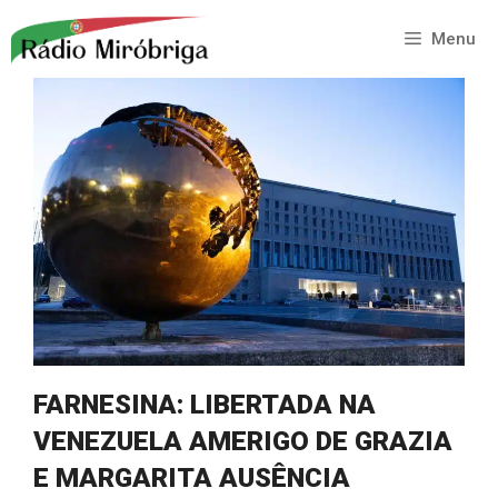
Saltar
para
Menu
o
conteúdo
FARNESINA: LIBERTADA NA
VENEZUELA AMERIGO DE GRAZIA
E MARGARITA AUSÊNCIA