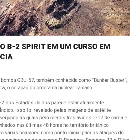
O B-2 SPIRIT EM UM CURSO EM
RCIA
a bomba GBU-57, também conhecida como “Bunker Buster”,
rdw, o coração do programa nuclear iraniano
-2 dos Estados Unidos parece estar atualmente
Índico. Isso foi revelado pelas imagens de satélite
 segundo as quais pelo menos três aviões C-17 de carga e
nhados nas últimas 48 horas no território britânico
m várias ocasiões como ponto inicial para os ataques do