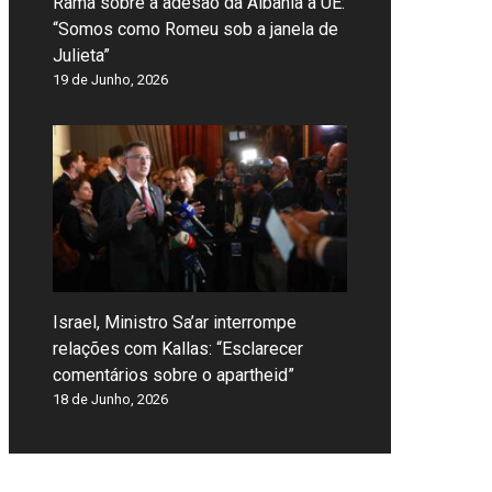
Rama sobre a adesão da Albânia à UE:
“Somos como Romeu sob a janela de
Julieta”
19 de Junho, 2026
Israel, Ministro Sa’ar interrompe
relações com Kallas: “Esclarecer
comentários sobre o apartheid”
18 de Junho, 2026