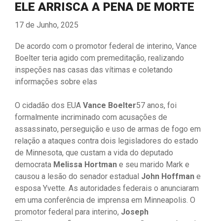
ELE ARRISCA A PENA DE MORTE
17 de Junho, 2025
De acordo com o promotor federal de interino, Vance
Boelter teria agido com premeditação, realizando
inspeções nas casas das vítimas e coletando
informações sobre elas
O cidadão dos EUA
Vance Boelter
57 anos, foi
formalmente incriminado com acusações de
assassinato, perseguição e uso de armas de fogo em
relação a ataques contra dois legisladores do estado
de Minnesota, que custam a vida do deputado
democrata
Melissa Hortman
e seu marido Mark e
causou a lesão do senador estadual
John Hoffman
e
esposa Yvette. As autoridades federais o anunciaram
em uma conferência de imprensa em Minneapolis. O
promotor federal para interino,
Joseph