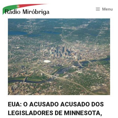
Saltar
para
Menu
o
conteúdo
EUA: O ACUSADO ACUSADO DOS
LEGISLADORES DE MINNESOTA,