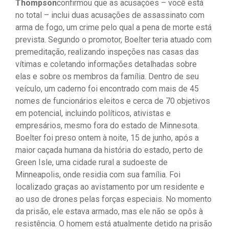
Thompson
confirmou que as acusações – você está
no total – inclui duas acusações de assassinato com
arma de fogo, um crime pelo qual a pena de morte está
prevista. Segundo o promotor, Boelter teria atuado com
premeditação, realizando inspeções nas casas das
vítimas e coletando informações detalhadas sobre
elas e sobre os membros da família. Dentro de seu
veículo, um caderno foi encontrado com mais de 45
nomes de funcionários eleitos e cerca de 70 objetivos
em potencial, incluindo políticos, ativistas e
empresários, mesmo fora do estado de Minnesota.
Boelter foi preso ontem à noite, 15 de junho, após a
maior caçada humana da história do estado, perto de
Green Isle, uma cidade rural a sudoeste de
Minneapolis, onde residia com sua família. Foi
localizado graças ao avistamento por um residente e
ao uso de drones pelas forças especiais. No momento
da prisão, ele estava armado, mas ele não se opôs à
resistência. O homem está atualmente detido na prisão