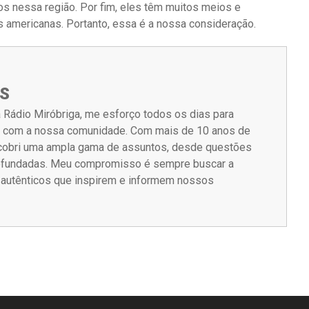
os nessa região. Por fim, eles têm muitos meios e
s americanas. Portanto, essa é a nossa consideração.
S
 Rádio Miróbriga, me esforço todos os dias para
m com a nossa comunidade. Com mais de 10 anos de
á cobri uma ampla gama de assuntos, desde questões
rofundadas. Meu compromisso é sempre buscar a
s autênticos que inspirem e informem nossos