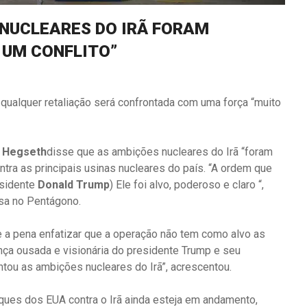
 NUCLEARES DO IRÃ FORAM
 UM CONFLITO”
qualquer retaliação será confrontada com uma força “muito
 Hegseth
disse que as ambições nucleares do Irã “foram
tra as principais usinas nucleares do país. “A ordem que
sidente
Donald Trump
) Ele foi alvo, poderoso e claro “,
sa no Pentágono.
e a pena enfatizar que a operação não tem como alvo as
rança ousada e visionária do presidente Trump e seu
tou as ambições nucleares do Irã”, acrescentou.
ques dos EUA contra o Irã ainda esteja em andamento,