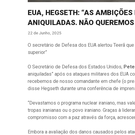
EUA, HEGSETH: “AS AMBIÇÕES
ANIQUILADAS. NÃO QUEREMOS
22 de Junho, 2025
O secretário de Defesa dos EUA alertou Teerã que 
superior”
O Secretário de Defesa dos Estados Unidos,
Pete
aniquiladas” após os ataques militares dos EUA con
recebemos de nosso comandante em chefe (o pre
disse Hegseth durante uma conferência de impren
“Devastamos o programa nuclear iraniano, mas val
tropas iranianas ou o povo iraniano. Graças à lide
compromisso com a paz através da força, acrescen
Embora a avaliação dos danos causados ​​pelos ata