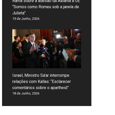
Rama sobre a adesão da Albânia à UE:
“Somos como Romeu sob a janela de
Julieta”
19 de Junho, 2026
Israel, Ministro Sa’ar interrompe
relações com Kallas: “Esclarecer
comentários sobre o apartheid”
18 de Junho, 2026