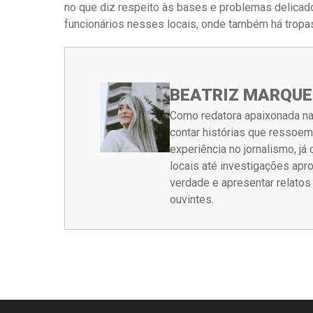
no que diz respeito às bases e problemas delicad
funcionários nesses locais, onde também há tropa
BEATRIZ MARQUE
Como redatora apaixonada na
contar histórias que ressoe
experiência no jornalismo, j
locais até investigações ap
verdade e apresentar relato
ouvintes.