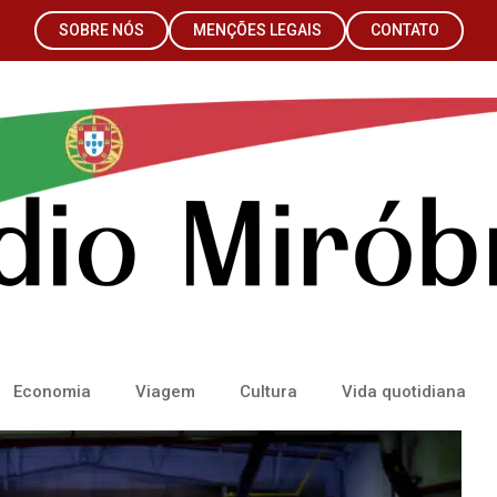
SOBRE NÓS
MENÇÕES LEGAIS
CONTATO
Economia
Viagem
Cultura
Vida quotidiana