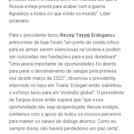
Rússia esteja pronta para acabar com a guerra.
Agradeço a todos os que estão no mundo”. Líder
ucraniano.
Para o presidente turco,
Recep Tayyip Erdogan
as
entrevistas de hoje foram “um ponto de virada crítico
para as armas serem silenciosas na Ucrânia e podem
ser colocadas nas fundações para a paz duradoura”.
“Uma janela importante de oportunidades foi aberta
para parar o derramamento de sangue pela primeira
vez desde março de 2022”, observou o presidente,
intervindo no topo em Tirana. Erdogan então sublinhou
o esforço turco para um “incêndio global”. O presidente
da Turquia disse então espera que “que essa
oportunidade não seja desperdiçada. Nesse estágio,
contamos com o apoio de todos os nossos parceiros
para manter os canais de diálogo abertos. Como eu
sempre disse, não haverá perdedores em paz certa”,