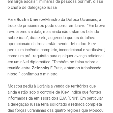
em larga escala “, milhares de pessoas por mil”, disse
o chefe de delegação russa.
Para
Rustm Umerov
Ministro da Defesa Ucraniano, a
troca de prisioneiros pode ocorrer em breve: “Em breve
revelaremos a data, mas ainda não estamos falando
sobre isso”, disse ele, sugerindo que os detalhes
operacionais da troca estão sendo definidos. Kiev
pediu um incêndio completo, incondicional e verificável,
como um pré -requisito para qualquer avanço adicional
em um nível diplomático. “Também se falou sobre a
reunião entre
Zelensky
E Putin, estamos trabalhando
nisso “, confirmou o ministro.
Moscou pediu à Ucrânia a venda de territórios que
ainda estão sob o controle de Kiev. Indica que fontes
informadas da emissora dos EUA “CNN”. Em particular,
a delegação russa teria solicitado a retirada completa
das forças ucranianas das quatro regiões que Moscou