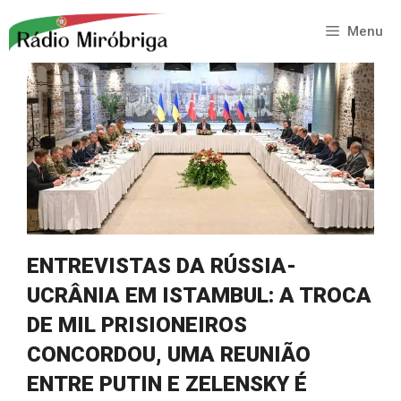
Saltar
para
Menu
o
conteúdo
ENTREVISTAS DA RÚSSIA-
UCRÂNIA EM ISTAMBUL: A TROCA
DE MIL PRISIONEIROS
CONCORDOU, UMA REUNIÃO
ENTRE PUTIN E ZELENSKY É