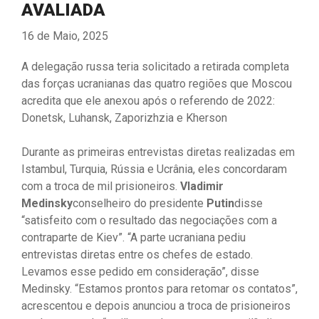
AVALIADA
16 de Maio, 2025
A delegação russa teria solicitado a retirada completa
das forças ucranianas das quatro regiões que Moscou
acredita que ele anexou após o referendo de 2022:
Donetsk, Luhansk, Zaporizhzia e Kherson
Durante as primeiras entrevistas diretas realizadas em
Istambul, Turquia, Rússia e Ucrânia, eles concordaram
com a troca de mil prisioneiros.
Vladimir
Medinsky
conselheiro do presidente
Putin
disse
“satisfeito com o resultado das negociações com a
contraparte de Kiev”. “A parte ucraniana pediu
entrevistas diretas entre os chefes de estado.
Levamos esse pedido em consideração”, disse
Medinsky. “Estamos prontos para retomar os contatos”,
acrescentou e depois anunciou a troca de prisioneiros