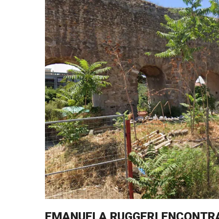
EMANUELA RUGGERI ENCONTR