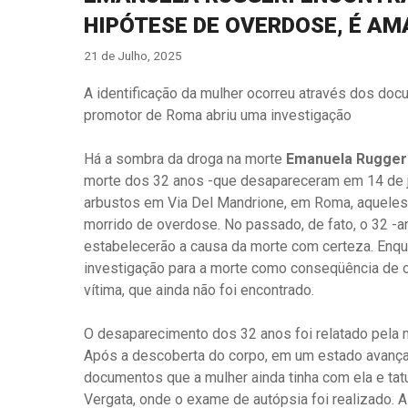
HIPÓTESE DE OVERDOSE, É AM
21 de Julho, 2025
A identificação da mulher ocorreu através dos doc
promotor de Roma abriu uma investigação
Há a sombra da droga na morte
Emanuela Ruggeri
morte dos 32 anos -que desapareceram em 14 de j
arbustos em Via Del Mandrione, em Roma, aqueles
morrido de overdose. No passado, de fato, o 32 -a
estabelecerão a causa da morte com certeza. Enqua
investigação para a morte como conseqüência de out
vítima, que ainda não foi encontrado.
O desaparecimento dos 32 anos foi relatado pela 
Após a descoberta do corpo, em um estado avança
documentos que a mulher ainda tinha com ela e tatua
Vergata, onde o exame de autópsia foi realizado. A