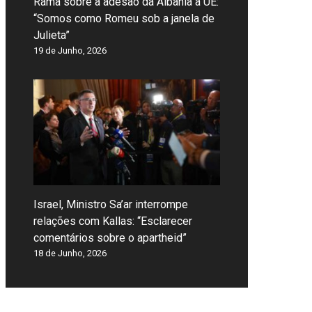
Rama sobre a adesão da Albânia à UE:
“Somos como Romeu sob a janela de
Julieta”
19 de Junho, 2026
Israel, Ministro Sa’ar interrompe
relações com Kallas: “Esclarecer
comentários sobre o apartheid”
18 de Junho, 2026