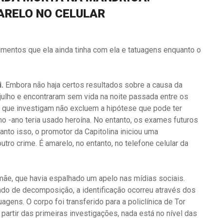
ARELO NO CELULAR
umentos que ela ainda tinha com ela e tatuagens enquanto o
.
Embora não haja certos resultados sobre a causa da
ulho e encontraram sem vida na noite passada entre os
 que investigam não excluem a hipótese que pode ter
no -ano teria usado heroína. No entanto, os exames futuros
nto isso, o promotor da Capitolina iniciou uma
ro crime. É amarelo, no entanto, no telefone celular da
mãe, que havia espalhado um apelo nas mídias sociais.
do de decomposição, a identificação ocorreu através dos
gens. O corpo foi transferido para a policlínica de Tor
 partir das primeiras investigações, nada está no nível das