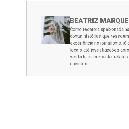
BEATRIZ MARQUE
Como redatora apaixonada na
contar histórias que ressoe
experiência no jornalismo, j
locais até investigações ap
verdade e apresentar relato
ouvintes.