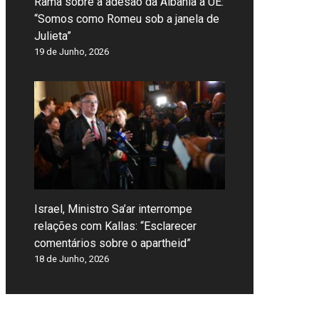
Rama sobre a adesão da Albânia à UE:
“Somos como Romeu sob a janela de
Julieta”
19 de Junho, 2026
Israel, Ministro Sa’ar interrompe
relações com Kallas: “Esclarecer
comentários sobre o apartheid”
18 de Junho, 2026