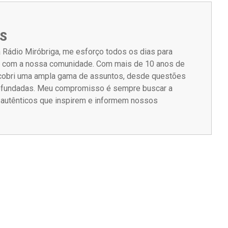
S
 Rádio Miróbriga, me esforço todos os dias para
m com a nossa comunidade. Com mais de 10 anos de
á cobri uma ampla gama de assuntos, desde questões
rofundadas. Meu compromisso é sempre buscar a
s autênticos que inspirem e informem nossos