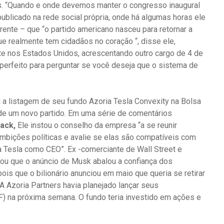
ás. “Quando e onde devemos manter o congresso inaugural
ublicado na rede social própria, onde há algumas horas ele
nte – que “o partido americano nasceu para retornar a
que realmente tem cidadãos no coração “, disse ele,
te nos Estados Unidos, acrescentando outro cargo de 4 de
perfeito para perguntar se você deseja que o sistema de
 a listagem de seu fundo Azoria Tesla Convexity na Bolsa
de um novo partido. Em uma série de comentários
ack,
Ele instou o conselho da empresa “a se reunir
mbições políticas e avalie se elas são compatíveis com
 Tesla como CEO”. Ex -comerciante de Wall Street e
ou que o anúncio de Musk abalou a confiança dos
ois que o bilionário anunciou em maio que queria se retirar
A Azoria Partners havia planejado lançar seus
) na próxima semana. O fundo teria investido em ações e