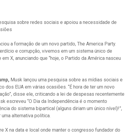
squisa sobre redes sociais e apoiou a necessidade de
asiões
ciou a formação de um novo partido, The America Party.
perdício e corrupção, vivemos em um sistema único de
 em X, anunciando que “hoje, o Partido da América nasceu
ump,
Musk lançou uma pesquisa sobre as mídias sociais e
ico dos EUA em várias ocasiões. “É hora de ter um novo
ação”, disse ele, criticando a lei de despesas recentemente
Musk escreveu “O Dia da Independência é o momento
cia do sistema bipartical (alguns diriam um único nível)!”,
ma alternativa política.
re X na data e local onde manter o congresso fundador do