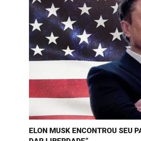
ELON MUSK ENCONTROU SEU PA
DAR LIBERDADE”