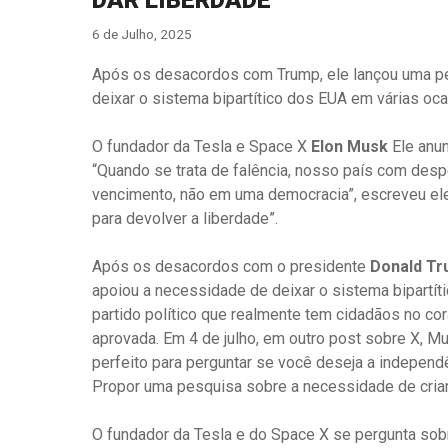
6 de Julho, 2025
Após os desacordos com Trump, ele lançou uma pe
deixar o sistema bipartítico dos EUA em várias oc
O fundador da Tesla e Space X
Elon Musk
Ele anun
“Quando se trata de falência, nosso país com des
vencimento, não em uma democracia”, escreveu ele
para devolver a liberdade”.
Após os desacordos com o presidente
Donald Tr
apoiou a necessidade de deixar o sistema bipartít
partido político que realmente tem cidadãos no cor
aprovada. Em 4 de julho, em outro post sobre X, 
perfeito para perguntar se você deseja a independên
Propor uma pesquisa sobre a necessidade de criar u
O fundador da Tesla e do Space X se pergunta sob