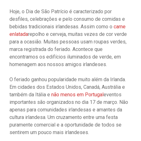
Hoje, o Dia de São Patrício é caracterizado por
desfiles, celebrações e pelo consumo de comidas e
bebidas tradicionais irlandesas. Assim como o
carne
enlatada
repolho e cerveja, muitas vezes de cor verde
para a ocasião. Muitas pessoas usam roupas verdes,
marca registrada do feriado. Acontece que
encontramos os edifícios iluminados de verde, em
homenagem aos nossos amigos irlandeses.
O feriado ganhou popularidade muito além da Irlanda.
Em cidades dos Estados Unidos, Canadá, Austrália e
também da Itália e
não menos em Portugal
eventos
importantes são organizados no dia 17 de março. Não
apenas para comunidades irlandesas e amantes da
cultura irlandesa. Um cruzamento entre uma festa
puramente comercial e a oportunidade de todos se
sentirem um pouco mais irlandeses.