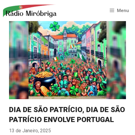
Saltar
para
Menu
o
conteúdo
DIA DE SÃO PATRÍCIO, DIA DE SÃO
PATRÍCIO ENVOLVE PORTUGAL
13 de Janeiro, 2025