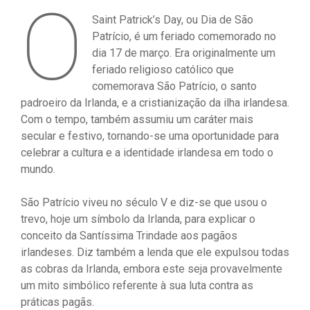
O
Saint Patrick’s Day, ou Dia de São
Patrício, é um feriado comemorado no
dia 17 de março. Era originalmente um
feriado religioso católico que
comemorava São Patrício, o santo
padroeiro da Irlanda, e a cristianização da ilha irlandesa.
Com o tempo, também assumiu um caráter mais
secular e festivo, tornando-se uma oportunidade para
celebrar a cultura e a identidade irlandesa em todo o
mundo.
São Patrício viveu no século V e diz-se que usou o
trevo, hoje um símbolo da Irlanda, para explicar o
conceito da Santíssima Trindade aos pagãos
irlandeses. Diz também a lenda que ele expulsou todas
as cobras da Irlanda, embora este seja provavelmente
um mito simbólico referente à sua luta contra as
práticas pagãs.