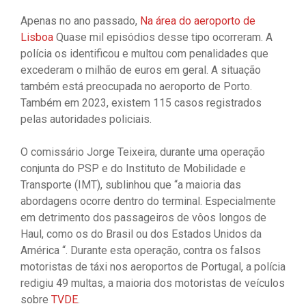
Apenas no ano passado,
Na área do aeroporto de
Lisboa
Quase mil episódios desse tipo ocorreram. A
polícia os identificou e multou com penalidades que
excederam o milhão de euros em geral. A situação
também está preocupada no aeroporto de Porto.
Também em 2023, existem 115 casos registrados
pelas autoridades policiais.
O comissário Jorge Teixeira, durante uma operação
conjunta do PSP e do Instituto de Mobilidade e
Transporte (IMT), sublinhou que “a maioria das
abordagens ocorre dentro do terminal. Especialmente
em detrimento dos passageiros de vôos longos de
Haul, como os do Brasil ou dos Estados Unidos da
América “. Durante esta operação, contra os falsos
motoristas de táxi nos aeroportos de Portugal, a polícia
redigiu 49 multas, a maioria dos motoristas de veículos
sobre
TVDE
.