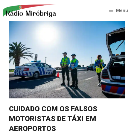
Saltar
para
Menu
o
conteúdo
CUIDADO COM OS FALSOS
MOTORISTAS DE TÁXI EM
AEROPORTOS