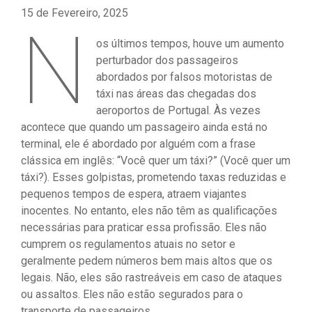
15 de Fevereiro, 2025
N
os últimos tempos, houve um aumento
perturbador dos passageiros
abordados por falsos motoristas de
táxi nas áreas das chegadas dos
aeroportos de Portugal. Às vezes
acontece que quando um passageiro ainda está no
terminal, ele é abordado por alguém com a frase
clássica em inglês: “Você quer um táxi?” (Você quer um
táxi?). Esses golpistas, prometendo taxas reduzidas e
pequenos tempos de espera, atraem viajantes
inocentes. No entanto, eles não têm as qualificações
necessárias para praticar essa profissão. Eles não
cumprem os regulamentos atuais no setor e
geralmente pedem números bem mais altos que os
legais. Não, eles são rastreáveis ​​em caso de ataques
ou assaltos. Eles não estão segurados para o
transporte de passageiros.