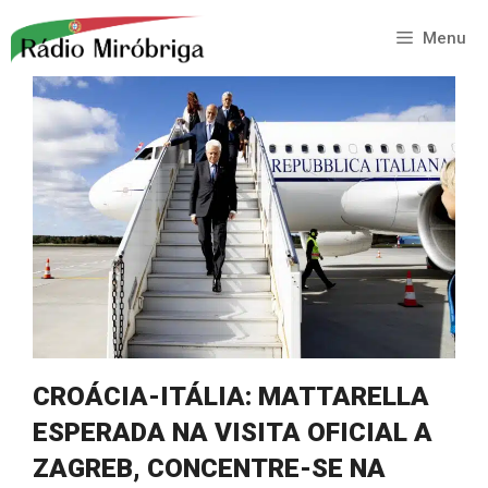
Saltar
para
Menu
o
conteúdo
CROÁCIA-ITÁLIA: MATTARELLA
ESPERADA NA VISITA OFICIAL A
ZAGREB, CONCENTRE-SE NA