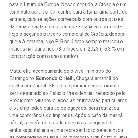
para o futuro da Europa. Nesse sentido, a Croácia é um
candidato para ser um centro para a Itália, uma porta de
entrada, para relações comerciais com outros países
da região. Basta considerar que a Itália já representa
hoje o segundo parceiro comercial da Croácia, depois
que a Alemanha, cujo PIB no último sempre marcou o
maior sinal, atingindo 73 bilhões em 2023 (+6,3 % em
comparação com o ano anterior).
Mattarella, acompanhada pelo vice -ministro do
Estrangeiro,
Edmondo Cirielli,
Chegará amanhã de
manhã em Zagreb EE, pois o primeiro compromisso
será destinado ao Palácio Presidencial, recebido pelo
Presidente Milanovic. Após as entrevistas particulares
e os ampliados para as delegações, será realizada
uma conferência de imprensa. Após o café da manhã
oficial, o chefe de estado encontrará a equipe da
embaixada italiana e uma representação selecionada
da comunidade italiana. Um momento significativo, uma