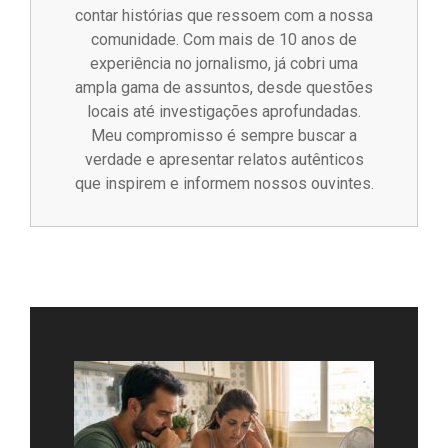
contar histórias que ressoem com a nossa
comunidade. Com mais de 10 anos de
experiência no jornalismo, já cobri uma
ampla gama de assuntos, desde questões
locais até investigações aprofundadas.
Meu compromisso é sempre buscar a
verdade e apresentar relatos autênticos
que inspirem e informem nossos ouvintes.