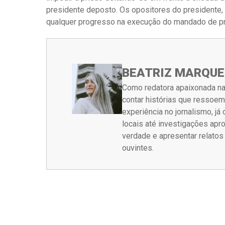
presidente deposto. Os opositores do presidente
qualquer progresso na execução do mandado de pr
BEATRIZ MARQUE
Como redatora apaixonada na
contar histórias que ressoe
experiência no jornalismo, j
locais até investigações ap
verdade e apresentar relato
ouvintes.