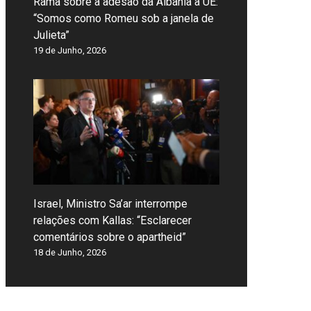
Rama sobre a adesão da Albânia à UE:
“Somos como Romeu sob a janela de
Julieta”
19 de Junho, 2026
Israel, Ministro Sa’ar interrompe
relações com Kallas: “Esclarecer
comentários sobre o apartheid”
18 de Junho, 2026