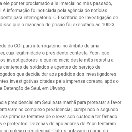
 ele por ter proclamado a lei marcial no mês passado,
. A informação foi noticiada pela agência de notícias
dente para interrogatório. O Escritório de Investigação de
 disse que o mandado de prisão foi executado às 10h33,
ede do COI para interrogatório, no âmbito de uma
r, cuja legitimidade o presidente contesta. Yoon, que
 investigadores, e que no início deste mês resistiu a
de centenas de soldados e agentes do serviço de
vogados que decidiu dar aos pedidos dos investigadores
tes investigativas citadas pela imprensa coreana, após o
 de Detenção de Seul, em Uiwang.
cia presidencial em Seul esta manhã para protestar a favor
e entraram no complexo presidencial, cumprindo o segundo
a primeira tentativa de o levar sob custódia ter falhado
s e protestos. Dezenas de apoiadores de Yoon tentaram
do complexo presidencial. Outros gritavam o nome do