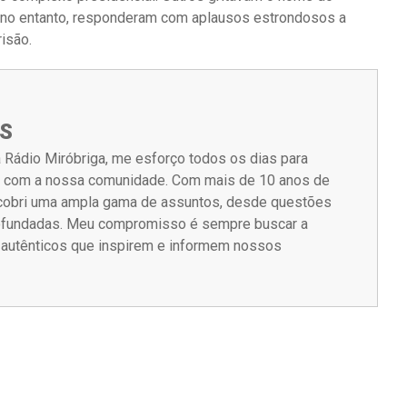
, no entanto, responderam com aplausos estrondosos a
isão.
S
 Rádio Miróbriga, me esforço todos os dias para
m com a nossa comunidade. Com mais de 10 anos de
á cobri uma ampla gama de assuntos, desde questões
rofundadas. Meu compromisso é sempre buscar a
s autênticos que inspirem e informem nossos