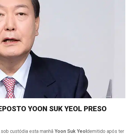
DEPOSTO YOON SUK YEOL PRESO
e sob custódia esta manhã
Yoon Suk Yeol
demitido após ter