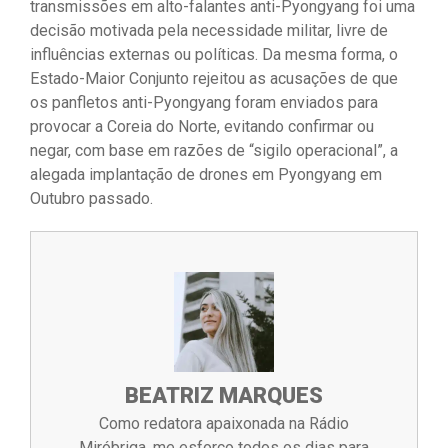
transmissões em alto-falantes anti-Pyongyang foi uma
decisão motivada pela necessidade militar, livre de
influências externas ou políticas. Da mesma forma, o
Estado-Maior Conjunto rejeitou as acusações de que
os panfletos anti-Pyongyang foram enviados para
provocar a Coreia do Norte, evitando confirmar ou
negar, com base em razões de “sigilo operacional”, a
alegada implantação de drones em Pyongyang em
Outubro passado.
BEATRIZ MARQUES
Como redatora apaixonada na Rádio
Miróbriga, me esforço todos os dias para