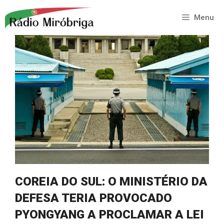
Saltar
para
Menu
o
conteúdo
COREIA DO SUL: O MINISTÉRIO DA
DEFESA TERIA PROVOCADO
PYONGYANG A PROCLAMAR A LEI