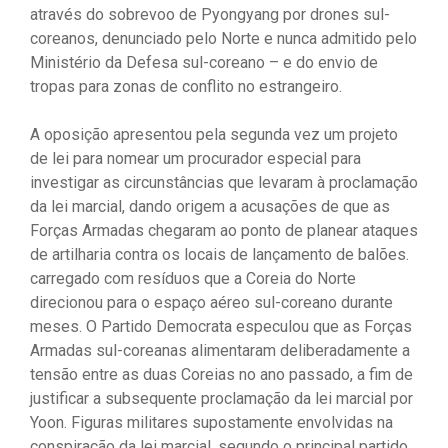
através do sobrevoo de Pyongyang por drones sul-
coreanos, denunciado pelo Norte e nunca admitido pelo
Ministério da Defesa sul-coreano – e do envio de
tropas para zonas de conflito no estrangeiro.
A oposição apresentou pela segunda vez um projeto
de lei para nomear um procurador especial para
investigar as circunstâncias que levaram à proclamação
da lei marcial, dando origem a acusações de que as
Forças Armadas chegaram ao ponto de planear ataques
de artilharia contra os locais de lançamento de balões.
carregado com resíduos que a Coreia do Norte
direcionou para o espaço aéreo sul-coreano durante
meses. O Partido Democrata especulou que as Forças
Armadas sul-coreanas alimentaram deliberadamente a
tensão entre as duas Coreias no ano passado, a fim de
justificar a subsequente proclamação da lei marcial por
Yoon. Figuras militares supostamente envolvidas na
conspiração da lei marcial, segundo o principal partido