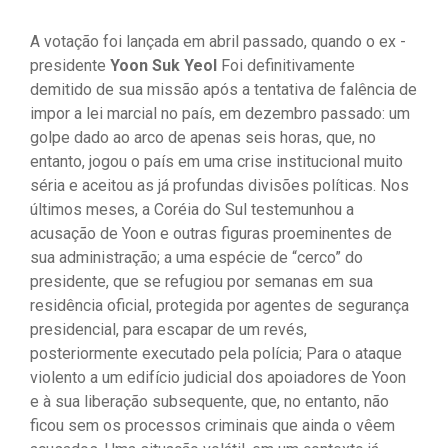
A votação foi lançada em abril passado, quando o ex -
presidente
Yoon Suk Yeol
Foi definitivamente
demitido de sua missão após a tentativa de falência de
impor a lei marcial no país, em dezembro passado: um
golpe dado ao arco de apenas seis horas, que, no
entanto, jogou o país em uma crise institucional muito
séria e aceitou as já profundas divisões políticas. Nos
últimos meses, a Coréia do Sul testemunhou a
acusação de Yoon e outras figuras proeminentes de
sua administração; a uma espécie de “cerco” do
presidente, que se refugiou por semanas em sua
residência oficial, protegida por agentes de segurança
presidencial, para escapar de um revés,
posteriormente executado pela polícia; Para o ataque
violento a um edifício judicial dos apoiadores de Yoon
e à sua liberação subsequente, que, no entanto, não
ficou sem os processos criminais que ainda o vêem