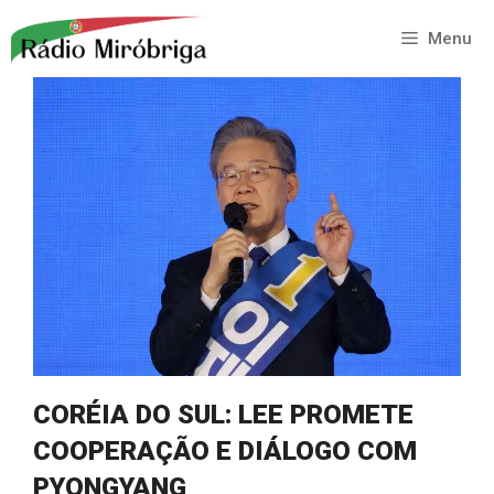
Saltar
para
Menu
o
conteúdo
CORÉIA DO SUL: LEE PROMETE
COOPERAÇÃO E DIÁLOGO COM
PYONGYANG