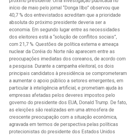
próximo presidente. Uma investigação publicada no
início de maio pelo jornal “Donga Ilbo” observou que
40,7 % dos entrevistados acreditam que a prioridade
absoluta do próximo presidente deveria ser a
economia. Em segundo lugar entre as necessidades
dos eleitores está a “solução de conflitos sociais”,
com 21,7 %. Questões de política externa e ameaça
nuclear da Coréia do Norte não aparecem entre as
preocupações imediatas dos coreanos, de acordo com
a pesquisa. Durante a campanha eleitoral, os dois
principais candidatos à presidência se comprometeram
a aumentar o apoio público a setores emergentes, em
particular à inteligência artificial, e prometiam ajuda às
empresas afetadas pelos deveres impostos pelo
governo do presidente dos EUA, Donald Trump. De fato,
as eleições são realizadas em uma atmosfera de
crescente preocupação com a situação econômica,
agravada em termos de perspectiva pelas políticas
protecionistas do presidente dos Estados Unidos