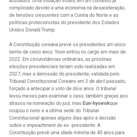
acusados. Uma situação volátil, em um contexto já
complicado devido a uma economia na desaceleração,
de tensões crescentes com a Coréia do Norte e as
políticas protecionistas do presidente dos Estados
Unidos Donald Trump.
A Constituição coreana prevê os presidentes um único
termo de cinco anos. Yoon entrou no cargo em maio de
2022: Em circunstâncias ordinárias, as próximas
eleições presidenciais teriam sido realizadas em
2027, mas a demissão do presidente, validada pelo
Tribunal Constitucional Coreano em 3 de abril passado,
forçado a antecipar o voto de dois anos. O tribunal
levou meses para examinar o caso, também graças aos
atrasos na nomeação do juiz, mas
Eun-hyoeok
que
ocupou o nono e a última sede do Tribunal
Constitucional apenas alguns dias após a decisão
sobre o impeachment do ex -presidente. A
Constituição prevê uma idade mínima de 40 anos para