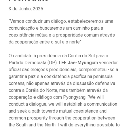
3 de Junho, 2025
“Vamos conduzir um diálogo, estabeleceremos uma
comunicação e buscaremos um caminho para a
coexistência mútua e a prosperidade comum através
da cooperação entre o sul e o norte”
O candidato à presidência da Coréia do Sul para o
Partido Democrata (DP), L
EE Jae-Myung
um vencedor
oficial das eleições presidenciais, comprometeu -se a
garantir a paz e a coexistência pacífica na península
coreana, não apenas através da dissuasão defensiva
contra a Coréia do Norte, mas também através da
cooperação e diálogo com Pyongyang. “We will
conduct a dialogue, we will establish a communication
and seek a path towards mutual coexistence and
common prosperity through the cooperation between
the South and the North. I will do everything possible to