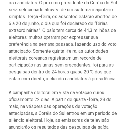
os candidatos. O próximo presidente da Coréia do Sul
será selecionado através de um sistema majoritário
simples. Terça -feira, os assentos estarão abertos de
6 a 20 de junho, o dia que foi declarado de “férias
extraordinárias”. O país tem cerca de 44,3 milhões de
eleitores: muitos optaram por expressar sua
preferência na semana passada, fazendo uso do voto
antecipado. Somente quinta -feira, as autoridades
eleitorais coreanas registraram um recorde de
participação nas urnas sem precedentes: foi para as
pesquisas dentro de 24 horas quase 20 % dos que
estão com direito, incluindo candidatos à presidência.
A campanha eleitoral em vista da votação durou
oficialmente 22 dias. A partir de quarta -feira, 28 de
maio, na véspera das operações de votação
antecipadas, a Coréia do Sul entrou em um período de
silêncio eleitoral. Hoje, as emissoras de televisão
anunciarão os resultados das pesquisas de saída