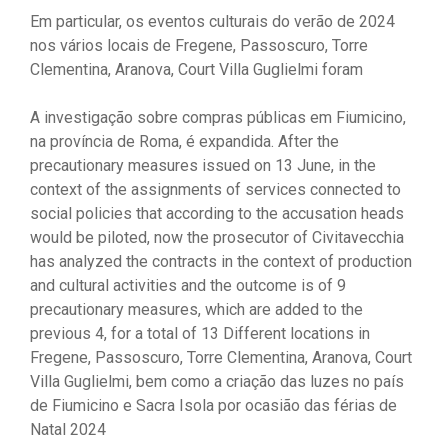
Em particular, os eventos culturais do verão de 2024
nos vários locais de Fregene, Passoscuro, Torre
Clementina, Aranova, Court Villa Guglielmi foram
A investigação sobre compras públicas em Fiumicino,
na província de Roma, é expandida. After the
precautionary measures issued on 13 June, in the
context of the assignments of services connected to
social policies that according to the accusation heads
would be piloted, now the prosecutor of Civitavecchia
has analyzed the contracts in the context of production
and cultural activities and the outcome is of 9
precautionary measures, which are added to the
previous 4, for a total of 13 Different locations in
Fregene, Passoscuro, Torre Clementina, Aranova, Court
Villa Guglielmi, bem como a criação das luzes no país
de Fiumicino e Sacra Isola por ocasião das férias de
Natal 2024