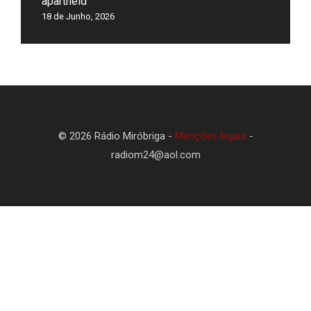
apartheid”
18 de Junho, 2026
© 2026 Rádio Miróbriga -
Menções legais
-
radiom24@aol.com