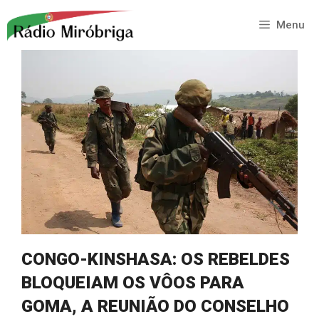
Saltar
para
Menu
o
conteúdo
CONGO-KINSHASA: OS REBELDES
BLOQUEIAM OS VÔOS PARA
GOMA, A REUNIÃO DO CONSELHO