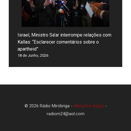
Israel, Ministro Sa’ar interrompe relações com
Kallas: “Esclarecer comentários sobre o
apartheid”
18 de Junho, 2026
© 2026 Rádio Miróbriga -
Menções legais
-
radiom24@aol.com