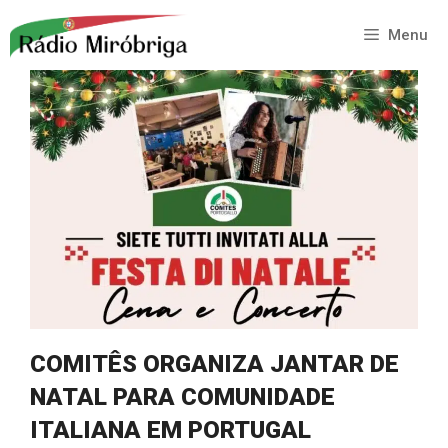
Saltar
para
Menu
o
conteúdo
COMITÊS ORGANIZA JANTAR DE
NATAL PARA COMUNIDADE
ITALIANA EM PORTUGAL