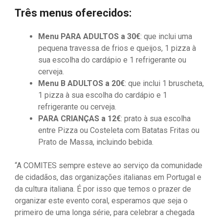
Três menus oferecidos:
Menu PARA ADULTOS a 30€
: que inclui uma
pequena travessa de frios e queijos, 1 pizza à
sua escolha do cardápio e 1 refrigerante ou
cerveja.
Menu B ADULTOS a 20€
: que inclui 1 bruscheta,
1 pizza à sua escolha do cardápio e 1
refrigerante ou cerveja.
PARA CRIANÇAS a 12€
: prato à sua escolha
entre Pizza ou Costeleta com Batatas Fritas ou
Prato de Massa, incluindo bebida.
“A COMITES sempre esteve ao serviço da comunidade
de cidadãos, das organizações italianas em Portugal e
da cultura italiana. É por isso que temos o prazer de
organizar este evento coral, esperamos que seja o
primeiro de uma longa série, para celebrar a chegada