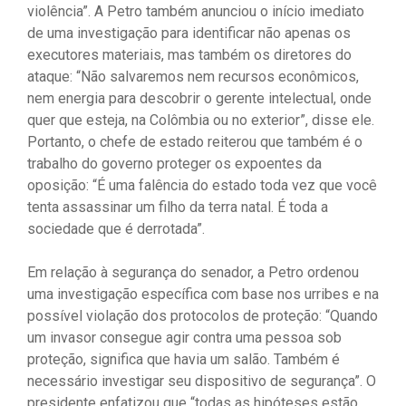
violência”. A Petro também anunciou o início imediato
de uma investigação para identificar não apenas os
executores materiais, mas também os diretores do
ataque: “Não salvaremos nem recursos econômicos,
nem energia para descobrir o gerente intelectual, onde
quer que esteja, na Colômbia ou no exterior”, disse ele.
Portanto, o chefe de estado reiterou que também é o
trabalho do governo proteger os expoentes da
oposição: “É uma falência do estado toda vez que você
tenta assassinar um filho da terra natal. É toda a
sociedade que é derrotada”.
Em relação à segurança do senador, a Petro ordenou
uma investigação específica com base nos urribes e na
possível violação dos protocolos de proteção: “Quando
um invasor consegue agir contra uma pessoa sob
proteção, significa que havia um salão. Também é
necessário investigar seu dispositivo de segurança”. O
presidente enfatizou que “todas as hipóteses estão