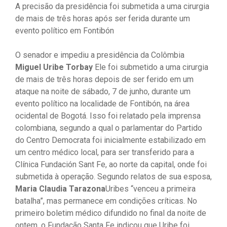
A precisão da presidência foi submetida a uma cirurgia
de mais de três horas após ser ferida durante um
evento político em Fontibón
O senador e impediu a presidência da Colômbia
Miguel Uribe Torbay
Ele foi submetido a uma cirurgia
de mais de três horas depois de ser ferido em um
ataque na noite de sábado, 7 de junho, durante um
evento político na localidade de Fontibón, na área
ocidental de Bogotá. Isso foi relatado pela imprensa
colombiana, segundo a qual o parlamentar do Partido
do Centro Democrata foi inicialmente estabilizado em
um centro médico local, para ser transferido para a
Clínica Fundación Sant Fe, ao norte da capital, onde foi
submetida à operação. Segundo relatos de sua esposa,
Maria Claudia Tarazona
Uribes “venceu a primeira
batalha”, mas permanece em condições críticas. No
primeiro boletim médico difundido no final da noite de
ontem, o Fundação Santa Fe indicou que Uribe foi