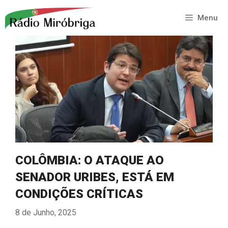
Saltar
para
Menu
o
conteúdo
COLÔMBIA: O ATAQUE AO
SENADOR URIBES, ESTÁ EM
CONDIÇÕES CRÍTICAS
8 de Junho, 2025