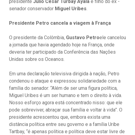
presidente
Julio Cesar Turbay Ayala
e filho do ex -
senador conservador
Miguel Uribes
.
Presidente Petro cancela a viagem à França
O presidente da Colômbia,
Gustavo Petro
ele cancelou
a jornada que havia agendado hoje na França, onde
deveria ter participado da Conferência das Nações
Unidas sobre os Oceanos.
Em uma declaração televisiva dirigida à nação, Petro
condenou o ataque e expressou solidariedade com a
família do senador: “Além de ser uma figura política,
Miguel Uribes é um ser humano e tem o direito à vida.
Nosso esforço agora está concentrado nisso: que ele
pode sobreviver, abraçar sua família e voltar à vida”. O
presidente acrescentou que, embora exista uma
distância política entre seu governo e a família Uribe
Tartbay, “é apenas política e política deve estar livre de