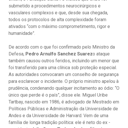
submetido a procedimentos neurocirúrgicos e
vasculares complexos e que, desde sua chegada,
todos os protocolos de alta complexidade foram
ativados “com o máximo comprometimento, rigor e
humanidade”.
De acordo com o que foi confirmado pelo Ministro da
Defesa,
Pedro Arnulfo Sanchez Suarez
o ataque
também causou outros feridos, incluindo um menor que
foi transferido para uma clínica sob proteção especial.
As autoridades convocaram um conselho de segurança
para esclarecer o incidente. O próprio ministro apelou à
prudência, condenando qualquer incitamento ao ódio: “O
único que perde é o país”, disse ele. Miguel Uribe
Tartbay, nascido em 1986, é advogado de Mestrado em
Políticas Públicas e Administração da Universidade de
Andes e da Universidade de Harvard. Vem de uma
família de longa tradição política: ele é neto do ex -