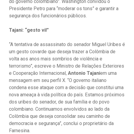
do governo colombiano”. Washington convidou o
Presidente Petro para “moderar os tons” e garantir a
segurança dos funcionários públicos.
Tajani: “gesto vil”
“A tentativa de assassinato do senador Miguel Uribes é
um gesto covarde que deseja trazer a Colômbia de
volta aos anos mais sombrios de violência e
terrorismo”, escreve o Ministro de Relações Exteriores
e Cooperação Internacional,
Antonio Tajani
em uma
mensagem em seu perfil X. “O governo italiano
condena esse ataque com a decisão que constitui uma
nova ameaça à vida política do país. Estamos próximos
dos uribes do senador, de sua família e do povo
colombiano. Continuamos envolvidos ao lado da
Colômbia que deseja consolidar seu caminho de
democracia e segurança”, conclui o proprietário da
Farnesina.