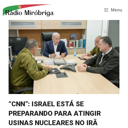
Saltar
para
Menu
o
conteúdo
“CNN”: ISRAEL ESTÁ SE
PREPARANDO PARA ATINGIR
USINAS NUCLEARES NO IRÃ