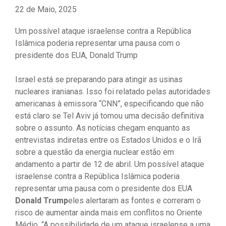
22 de Maio, 2025
Um possível ataque israelense contra a República
Islâmica poderia representar uma pausa com o
presidente dos EUA, Donald Trump
Israel está se preparando para atingir as usinas
nucleares iranianas. Isso foi relatado pelas autoridades
americanas à emissora “CNN”, especificando que não
está claro se Tel Aviv já tomou uma decisão definitiva
sobre o assunto. As notícias chegam enquanto as
entrevistas indiretas entre os Estados Unidos e o Irã
sobre a questão da energia nuclear estão em
andamento a partir de 12 de abril. Um possível ataque
israelense contra a República Islâmica poderia
representar uma pausa com o presidente dos EUA
Donald Trump
eles alertaram as fontes e correram o
risco de aumentar ainda mais em conflitos no Oriente
Médio. “A possibilidade de um ataque israelense a uma