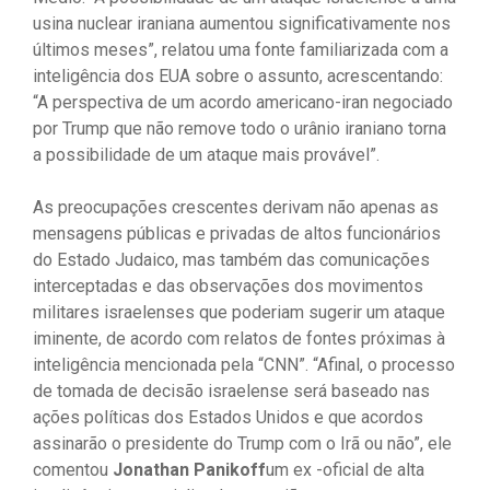
usina nuclear iraniana aumentou significativamente nos
últimos meses”, relatou uma fonte familiarizada com a
inteligência dos EUA sobre o assunto, acrescentando:
“A perspectiva de um acordo americano-iran negociado
por Trump que não remove todo o urânio iraniano torna
a possibilidade de um ataque mais provável”.
As preocupações crescentes derivam não apenas as
mensagens públicas e privadas de altos funcionários
do Estado Judaico, mas também das comunicações
interceptadas e das observações dos movimentos
militares israelenses que poderiam sugerir um ataque
iminente, de acordo com relatos de fontes próximas à
inteligência mencionada pela “CNN”. “Afinal, o processo
de tomada de decisão israelense será baseado nas
ações políticas dos Estados Unidos e que acordos
assinarão o presidente do Trump com o Irã ou não”, ele
comentou
Jonathan Panikoff
um ex -oficial de alta