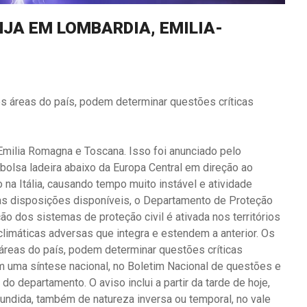
NJA EM LOMBARDIA, EMILIA-
s áreas do país, podem determinar questões críticas
Emilia Romagna e Toscana. Isso foi anunciado pelo
olsa ladeira abaixo da Europa Central em direção ao
a Itália, causando tempo muito instável e atividade
as disposições disponíveis, o Departamento de Proteção
ão dos sistemas de proteção civil é ativada nos territórios
limáticas adversas que integra e estendem a anterior. Os
áreas do país, podem determinar questões críticas
em uma síntese nacional, no Boletim Nacional de questões e
do departamento. O aviso inclui a partir da tarde de hoje,
undida, também de natureza inversa ou temporal, no vale