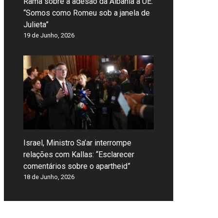
Rama sobre a adesão da Albânia à UE:
“Somos como Romeu sob a janela de
Julieta”
19 de Junho, 2026
Israel, Ministro Sa’ar interrompe
relações com Kallas: “Esclarecer
comentários sobre o apartheid”
18 de Junho, 2026