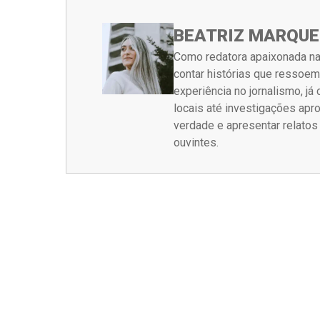
BEATRIZ MARQUE
Como redatora apaixonada na
contar histórias que ressoe
experiência no jornalismo, j
locais até investigações ap
verdade e apresentar relato
ouvintes.