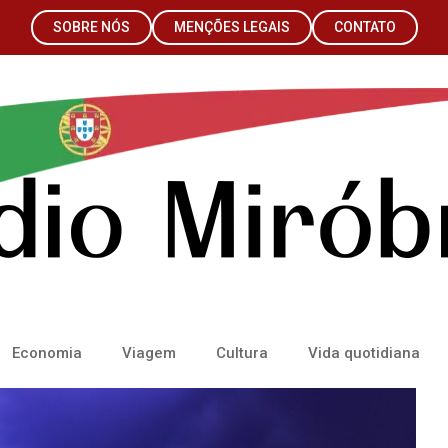
SOBRE NÓS
MENÇÕES LEGAIS
CONTATO
Economia
Viagem
Cultura
Vida quotidiana