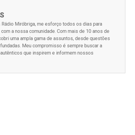
S
 Rádio Miróbriga, me esforço todos os dias para
m com a nossa comunidade. Com mais de 10 anos de
á cobri uma ampla gama de assuntos, desde questões
rofundadas. Meu compromisso é sempre buscar a
s autênticos que inspirem e informem nossos