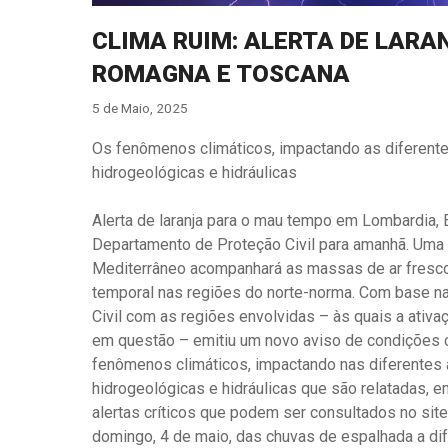
CLIMA RUIM: ALERTA DE LARA
ROMAGNA E TOSCANA
5 de Maio, 2025
Os fenômenos climáticos, impactando as diferente
hidrogeológicas e hidráulicas
Alerta de laranja para o mau tempo em Lombardia, 
Departamento de Proteção Civil para amanhã. Uma b
Mediterrâneo acompanhará as massas de ar fresco n
temporal nas regiões do norte-norma. Com base n
Civil com as regiões envolvidas – às quais a ativaç
em questão – emitiu um novo aviso de condições c
fenômenos climáticos, impactando nas diferentes 
hidrogeológicas e hidráulicas que são relatadas, 
alertas críticos que podem ser consultados no site 
domingo, 4 de maio, das chuvas de espalhada a dif