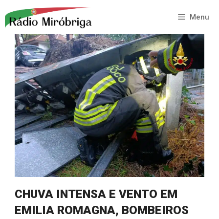
Saltar
para
Menu
o
conteúdo
CHUVA INTENSA E VENTO EM
EMILIA ROMAGNA, BOMBEIROS