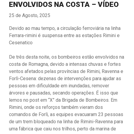
ENVOLVIDOS NA COSTA – VÍDEO
25 de Agosto, 2025
Devido ao mau tempo, a circulação ferroviária na linha
Ferrara-rimini é suspensa entre as estações Rimini e
Cesenatico
De três desta noite, os bombeiros estão envolvidos na
costa de Romagna, devido a intensas chuvas e fortes
ventos afetados pelas províncias de Rimini, Ravenna e
Forlì-Cesena: dezenas de intervenções para ajudar as
pessoas em dificuldade em inundadas, remover
árvores e pausadas, secando operações. É isso que
lemos no post em “X” da Brigada de Bombeiros. Em
Rimini, onde os reforços também vieram dos
comandos de Forlì, as equipes evacuaram 23 pessoas
de um trem bloqueado na linha de Rimini-Ravenna para
uma fábrica que caiu nos trilhos, perto da marina de