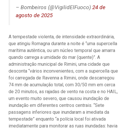
– Bombeiros (@VigilidElFuoco)
24 de
agosto de 2025
A tempestade violenta, de intensidade extraordinária,
que atingiu Romagna durante a noite é “uma supercella
marítima autêntica, ou um núcleo temporal que amarra
quando carrega a umidade do mar (quente)”. A
administração municipal de Rimini, uma cidade que
desconta “vários inconvenientes, com a supercella que
foi carregada de Ravenna a Rimini, onde descarregou
74 mm de acumulação total, com 30/50 mm em cerca
de 20 minutos, as rajadas de vento na costa e no HAIL,
um evento muito severo, que causou inundação de
inundação em diferentes centros centrais. “Sete
passagens inferiores que inundaram a imediata da
tempestade” enquanto “a polícia local foi ativada
imediatamente para monitorar as ruas inundadas: havia