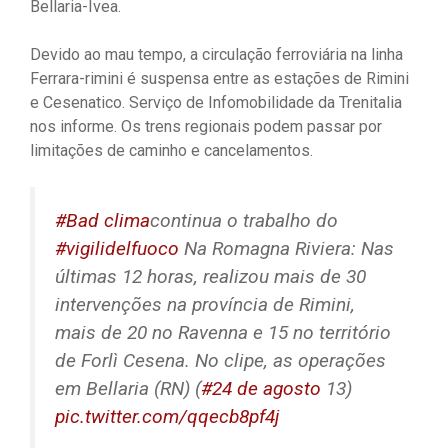
Bellaria-Ivea.
Devido ao mau tempo, a circulação ferroviária na linha
Ferrara-rimini é suspensa entre as estações de Rimini
e Cesenatico. Serviço de Infomobilidade da Trenitalia
nos informe. Os trens regionais podem passar por
limitações de caminho e cancelamentos.
#Bad clima
continua o trabalho do
#vigilidelfuoco
Na Romagna Riviera: Nas
últimas 12 horas, realizou mais de 30
intervenções na província de Rimini,
mais de 20 no Ravenna e 15 no território
de Forlì Cesena. No clipe, as operações
em Bellaria (RN) (
#24 de agosto
13)
pic.twitter.com/qqecb8pf4j