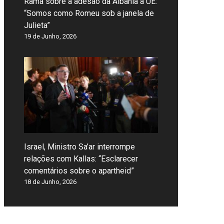
Rama sobre a adesão da Albânia à UE:
“Somos como Romeu sob a janela de
Julieta”
19 de Junho, 2026
Israel, Ministro Sa’ar interrompe
relações com Kallas: “Esclarecer
comentários sobre o apartheid”
18 de Junho, 2026