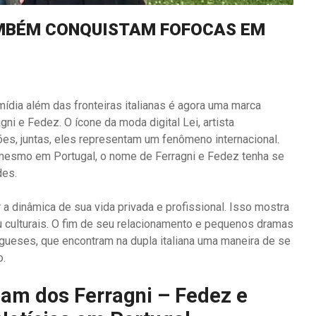
AMBÉM CONQUISTAM FOFOCAS EM
mídia além das fronteiras italianas é agora uma marca
gni e Fedez. O ícone da moda digital Lei, artista
es, juntas, eles representam um fenômeno internacional.
, mesmo em Portugal, o nome de Ferragni e Fedez tenha se
des.
a dinâmica de sua vida privada e profissional. Isso mostra
ou culturais. O fim de seu relacionamento e pequenos dramas
gueses, que encontram na dupla italiana uma maneira de se
o.
lam dos Ferragni – Fedez e