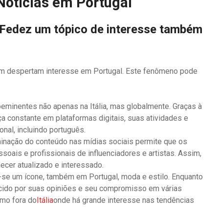
Notícias em Portugal
e Fedez um tópico de interesse também
ém despertam interesse em Portugal. Este fenômeno pode
oeminentes não apenas na Itália, mas globalmente. Graças à
 constante em plataformas digitais, suas atividades e
onal, incluindo português.
minação do conteúdo nas mídias sociais permite que os
oais e profissionais de influenciadores e artistas. Assim,
cer atualizado e interessado.
-se um ícone, também em Portugal, moda e estilo. Enquanto
ecido por suas opiniões e seu compromisso em várias
mo fora do
Itália
onde há grande interesse nas tendências