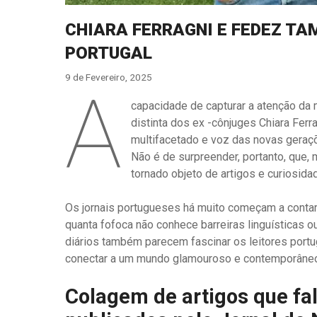
CHIARA FERRAGNI E FEDEZ T
PORTUGAL
9 de Fevereiro, 2025
A
capacidade de capturar a atenção da 
distinta dos ex -cônjuges Chiara Ferra
multifacetado e voz das novas geraçõ
Não é de surpreender, portanto, que
tornado objeto de artigos e curiosida
Os jornais portugueses há muito começam a contar 
quanta fofoca não conhece barreiras linguísticas 
diários também parecem fascinar os leitores portu
conectar a um mundo glamouroso e contemporâne
Colagem de artigos que fa