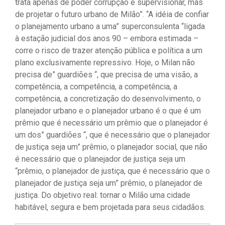
trata apenas de poder corrupção e supervisionar, mas
de projetar o futuro urbano de Milão”. “A idéia de confiar
o planejamento urbano a uma” superconsulenta “ligada
à estação judicial dos anos 90 – embora estimada –
corre o risco de trazer atenção pública e política a um
plano exclusivamente repressivo. Hoje, o Milan não
precisa de” guardiões “, que precisa de uma visão, a
competência, a competência, a competência, a
competência, a concretização do desenvolvimento, o
planejador urbano e o planejador urbano é o que é um
prêmio que é necessário um prêmio que o planejador é
um dos” guardiões “, que é necessário que o planejador
de justiça seja um” prêmio, o planejador social, que não
é necessário que o planejador de justiça seja um
“prêmio, o planejador de justiça, que é necessário que o
planejador de justiça seja um” prêmio, o planejador de
justiça. Do objetivo real: tornar o Milão uma cidade
habitável, segura e bem projetada para seus cidadãos.