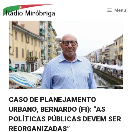
Saltar
para
Menu
o
conteúdo
CASO DE PLANEJAMENTO
URBANO, BERNARDO (FI): “AS
POLÍTICAS PÚBLICAS DEVEM SER
REORGANIZADAS”