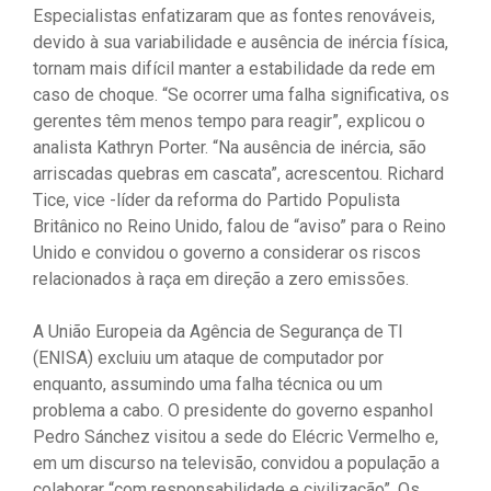
Especialistas enfatizaram que as fontes renováveis,
devido à sua variabilidade e ausência de inércia física,
tornam mais difícil manter a estabilidade da rede em
caso de choque. “Se ocorrer uma falha significativa, os
gerentes têm menos tempo para reagir”, explicou o
analista Kathryn Porter. “Na ausência de inércia, são
arriscadas quebras em cascata”, acrescentou. Richard
Tice, vice -líder da reforma do Partido Populista
Britânico no Reino Unido, falou de “aviso” para o Reino
Unido e convidou o governo a considerar os riscos
relacionados à raça em direção a zero emissões.
A União Europeia da Agência de Segurança de TI
(ENISA) excluiu um ataque de computador por
enquanto, assumindo uma falha técnica ou um
problema a cabo. O presidente do governo espanhol
Pedro Sánchez visitou a sede do Elécric Vermelho e,
em um discurso na televisão, convidou a população a
colaborar “com responsabilidade e civilização”. Os