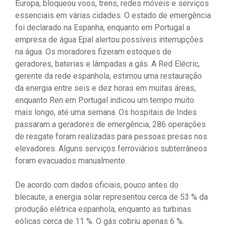
Europa, bloqueou voos, trens, redes móveis e serviços
essenciais em várias cidades. O estado de emergência
foi declarado na Espanha, enquanto em Portugal a
empresa de água Epal alertou possíveis interrupções
na água. Os moradores fizeram estoques de
geradores, baterias e lâmpadas a gás. A Red Elécric,
gerente da rede espanhola, estimou uma restauração
da energia entre seis e dez horas em muitas áreas,
enquanto Ren em Portugal indicou um tempo muito
mais longo, até uma semana. Os hospitais de Indes
passaram a geradores de emergência, 286 operações
de resgate foram realizadas para pessoas presas nos
elevadores. Alguns serviços ferroviários subterrâneos
foram evacuados manualmente.
De acordo com dados oficiais, pouco antes do
blecaute, a energia solar representou cerca de 53 % da
produção elétrica espanhola, enquanto as turbinas
eólicas cerca de 11 %. O gás cobriu apenas 6 %.