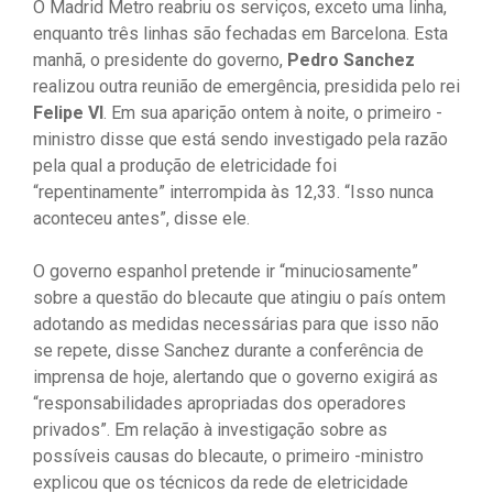
O Madrid Metro reabriu os serviços, exceto uma linha,
enquanto três linhas são fechadas em Barcelona. Esta
manhã, o presidente do governo,
Pedro Sanchez
realizou outra reunião de emergência, presidida pelo rei
Felipe VI
. Em sua aparição ontem à noite, o primeiro -
ministro disse que está sendo investigado pela razão
pela qual a produção de eletricidade foi
“repentinamente” interrompida às 12,33. “Isso nunca
aconteceu antes”, disse ele.
O governo espanhol pretende ir “minuciosamente”
sobre a questão do blecaute que atingiu o país ontem
adotando as medidas necessárias para que isso não
se repete, disse Sanchez durante a conferência de
imprensa de hoje, alertando que o governo exigirá as
“responsabilidades apropriadas dos operadores
privados”. Em relação à investigação sobre as
possíveis causas do blecaute, o primeiro -ministro
explicou que os técnicos da rede de eletricidade