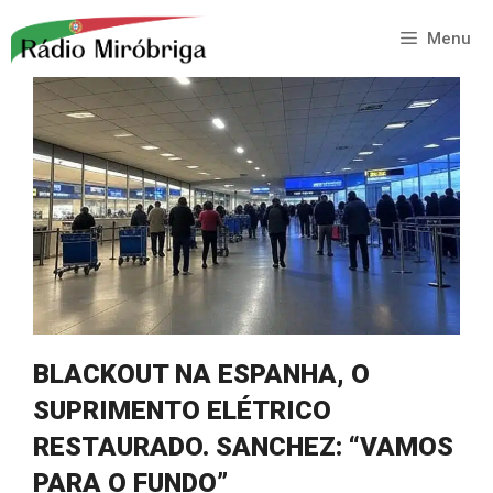
Saltar
para
Menu
o
conteúdo
BLACKOUT NA ESPANHA, O
SUPRIMENTO ELÉTRICO
RESTAURADO. SANCHEZ: “VAMOS
PARA O FUNDO”