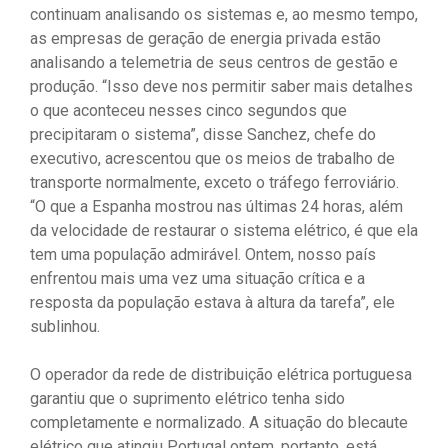
continuam analisando os sistemas e, ao mesmo tempo,
as empresas de geração de energia privada estão
analisando a telemetria de seus centros de gestão e
produção. “Isso deve nos permitir saber mais detalhes
o que aconteceu nesses cinco segundos que
precipitaram o sistema”, disse Sanchez, chefe do
executivo, acrescentou que os meios de trabalho de
transporte normalmente, exceto o tráfego ferroviário.
“O que a Espanha mostrou nas últimas 24 horas, além
da velocidade de restaurar o sistema elétrico, é que ela
tem uma população admirável. Ontem, nosso país
enfrentou mais uma vez uma situação crítica e a
resposta da população estava à altura da tarefa”, ele
sublinhou.
O operador da rede de distribuição elétrica portuguesa
garantiu que o suprimento elétrico tenha sido
completamente e normalizado. A situação do blecaute
elétrico que atingiu Portugal ontem, portanto, está