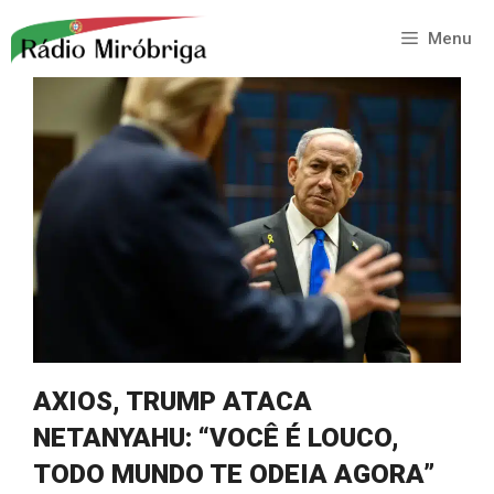
Saltar
para
Menu
o
conteúdo
AXIOS, TRUMP ATACA
NETANYAHU: “VOCÊ É LOUCO,
TODO MUNDO TE ODEIA AGORA”