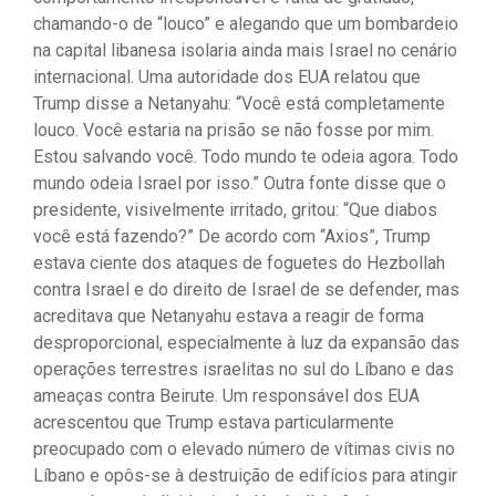
chamando-o de “louco” e alegando que um bombardeio
na capital libanesa isolaria ainda mais Israel no cenário
internacional. Uma autoridade dos EUA relatou que
Trump disse a Netanyahu: “Você está completamente
louco. Você estaria na prisão se não fosse por mim.
Estou salvando você. Todo mundo te odeia agora. Todo
mundo odeia Israel por isso.” Outra fonte disse que o
presidente, visivelmente irritado, gritou: “Que diabos
você está fazendo?” De acordo com “Axios”, Trump
estava ciente dos ataques de foguetes do Hezbollah
contra Israel e do direito de Israel de se defender, mas
acreditava que Netanyahu estava a reagir de forma
desproporcional, especialmente à luz da expansão das
operações terrestres israelitas no sul do Líbano e das
ameaças contra Beirute. Um responsável dos EUA
acrescentou que Trump estava particularmente
preocupado com o elevado número de vítimas civis no
Líbano e opôs-se à destruição de edifícios para atingir