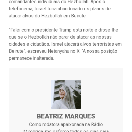
comandantes individuais do Hezbollah. Após o
telefonema, Israel teria abandonado os planos de
atacar alvos do Hezbollah em Beirute.
“Falei com o presidente Trump esta noite e disse-lhe
que se o Hezbollah não parar de atacar as nossas
cidades e cidadãos, Israel atacará alvos terroristas em
Beirute”, escreveu Netanyahu no X. “A nossa posição
permanece inalterada.
BEATRIZ MARQUES
Como redatora apaixonada na Rádio
Miróbriga, me esforço todos os dias para