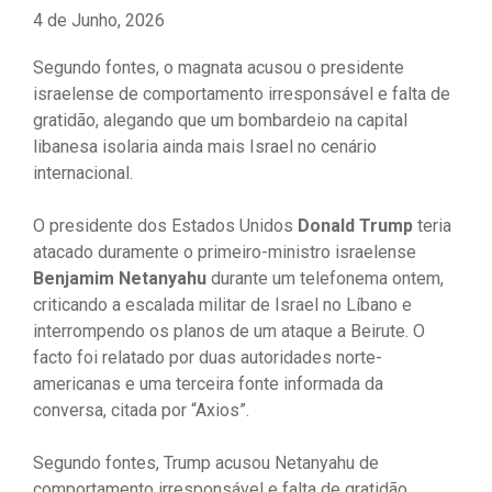
4 de Junho, 2026
Segundo fontes, o magnata acusou o presidente
israelense de comportamento irresponsável e falta de
gratidão, alegando que um bombardeio na capital
libanesa isolaria ainda mais Israel no cenário
internacional.
O presidente dos Estados Unidos
Donald Trump
teria
atacado duramente o primeiro-ministro israelense
Benjamim Netanyahu
durante um telefonema ontem,
criticando a escalada militar de Israel no Líbano e
interrompendo os planos de um ataque a Beirute. O
facto foi relatado por duas autoridades norte-
americanas e uma terceira fonte informada da
conversa, citada por “Axios”.
Segundo fontes, Trump acusou Netanyahu de
comportamento irresponsável e falta de gratidão,