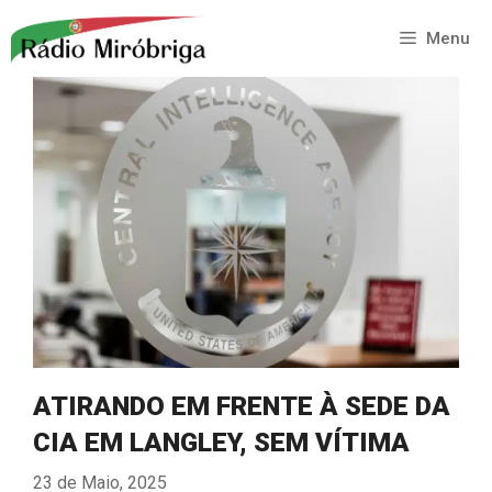
Saltar
para
Menu
o
conteúdo
ATIRANDO EM FRENTE À SEDE DA
CIA EM LANGLEY, SEM VÍTIMA
23 de Maio, 2025