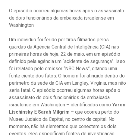
O episódio ocorreu algumas horas após o assassinato
de dois funcionários da embaixada israelense em
Washington
Um indivíduo foi ferido por tiros filmados pelos
guardas da Agência Central de Inteligência (CIA) nas
primeiras horas de hoje, 22 de maio, em um episódio
definido pela agência um “acidente de segurança”. Isso
foi relatado pelo emissor “NBC News”, citando uma
fonte ciente dos fatos. O homem foi atingido dentro do
perímetro da sede da CIA em Langley, Virgínia, mas não
seria fatal. O episódio ocorreu algumas horas após o
assassinato de dois funcionários da embaixada
israelense em Washington – identificados como
Yaron
Lischinsky
E
Sarah Milgrim
– que ocorreu perto do
Museu Judaico da Capital, no centro da capital. No
momento, não há elementos que conectem os dois
eventos, eles especificam fontes de investigação.