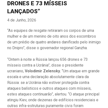
DRONES E 73 MÍSSEIS
LANÇADOS”
4 de Junho, 2026
“As equipes de resgate retiraram os corpos de uma
mulher e de um menino de oito anos dos escombros
de um prédio de quatro andares danificado pelo inimigo
no Dnipro”, disse o governador regional Ganzha.
“Ontem à noite a Rússia lançou 656 drones e 73
mísseis contra a Ucrânia”, disse o presidente
ucraniano,
Volodimir Zelensky.
“Um ataque em grande
escala e uma declaração absolutamente clara da
Rússia: se a Ucrânia não estiver protegida contra
ataques balísticos e outros ataques com mísseis,
estes ataques continuarão”, alertou. “O ataque principal
atingiu Kiev, onde dezenas de edifícios residenciais e
outras infra-estruturas puramente civis foram