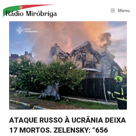
Saltar
para
Menu
o
conteúdo
ATAQUE RUSSO À UCRÂNIA DEIXA
17 MORTOS. ZELENSKY: “656