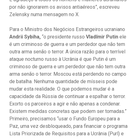
por não ignorarem os avisos antiaéreos”, escreveu
Zelensky numa mensagem no X.
Para o Ministro dos Negócios Estrangeiros ucraniano
Andrii Sybiha,
“o presidente russo
Vladímir Putin
ele
é um criminoso de guerra e um perdedor que não tem
outra arma senão o terror. A única razão para o terrível
ataque nocturno russo à Ucrânia é que Putin é um
criminoso de guerra e um perdedor que não tem outra
arma senão o terror. Moscou está perdendo no campo
de batalha. Nenhuma quantidade de mísseis pode
mudar esta realidade. O que podemos mudar é a
capacidade da Rússia de continuar a espalhar o terror.
Exorto os parceiros a agir e não apenas a condenar.
Existem medidas concretas que podem ser tomadas.”
Primeiro, precisamos “usar o Fundo Europeu para a
Paz, uma vez desbloqueado, para financiar o programa
Lista Priorizada de Requisitos para a Ucrânia (Purl) e