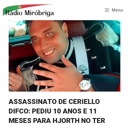
Saltar
para
Menu
o
conteúdo
ASSASSINATO DE CERIELLO
DIFCO: PEDIU 10 ANOS E 11
MESES PARA HJORTH NO TER