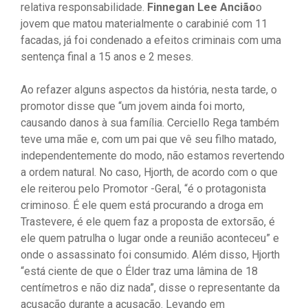
relativa responsabilidade.
Finnegan Lee Ancião
o
jovem que matou materialmente o carabinié com 11
facadas, já foi condenado a efeitos criminais com uma
sentença final a 15 anos e 2 meses.
Ao refazer alguns aspectos da história, nesta tarde, o
promotor disse que “um jovem ainda foi morto,
causando danos à sua família. Cerciello Rega também
teve uma mãe e, com um pai que vê seu filho matado,
independentemente do modo, não estamos revertendo
a ordem natural. No caso, Hjorth, de acordo com o que
ele reiterou pelo Promotor -Geral, “é o protagonista
criminoso. É ele quem está procurando a droga em
Trastevere, é ele quem faz a proposta de extorsão, é
ele quem patrulha o lugar onde a reunião aconteceu” e
onde o assassinato foi consumido. Além disso, Hjorth
“está ciente de que o Élder traz uma lâmina de 18
centímetros e não diz nada”, disse o representante da
acusação durante a acusação. Levando em