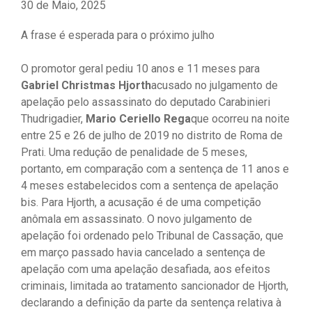
30 de Maio, 2025
A frase é esperada para o próximo julho
O promotor geral pediu 10 anos e 11 meses para
Gabriel Christmas Hjorth
acusado no julgamento de
apelação pelo assassinato do deputado Carabinieri
Thudrigadier,
Mario Ceriello Rega
que ocorreu na noite
entre 25 e 26 de julho de 2019 no distrito de Roma de
Prati. Uma redução de penalidade de 5 meses,
portanto, em comparação com a sentença de 11 anos e
4 meses estabelecidos com a sentença de apelação
bis. Para Hjorth, a acusação é de uma competição
anômala em assassinato. O novo julgamento de
apelação foi ordenado pelo Tribunal de Cassação, que
em março passado havia cancelado a sentença de
apelação com uma apelação desafiada, aos efeitos
criminais, limitada ao tratamento sancionador de Hjorth,
declarando a definição da parte da sentença relativa à