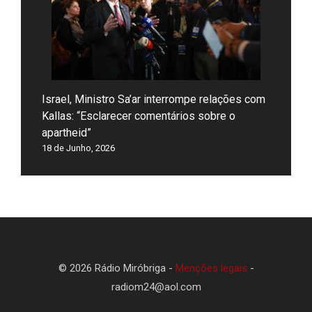
Israel, Ministro Sa’ar interrompe relações com
Kallas: “Esclarecer comentários sobre o
apartheid”
18 de Junho, 2026
© 2026 Rádio Miróbriga -
Menções legais
-
radiom24@aol.com