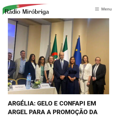
Saltar
para
Menu
o
conteúdo
ARGÉLIA: GELO E CONFAPI EM
ARGEL PARA A PROMOÇÃO DA