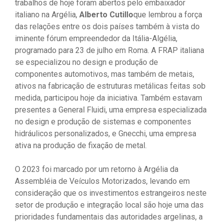
trabalhos de hoje foram abertos pelo embaixador
italiano na Argélia,
Alberto Cutillo
que lembrou a força
das relações entre os dois países também à vista do
iminente fórum empreendedor da Itália-Algélia,
programado para 23 de julho em Roma. A FRAP italiana
se especializou no design e produção de
componentes automotivos, mas também de metais,
ativos na fabricação de estruturas metálicas feitas sob
medida, participou hoje da iniciativa. Também estavam
presentes a General Fluidi, uma empresa especializada
no design e produção de sistemas e componentes
hidráulicos personalizados, e Gnecchi, uma empresa
ativa na produção de fixação de metal.
O 2023 foi marcado por um retorno à Argélia da
Assembléia de Veículos Motorizados, levando em
consideração que os investimentos estrangeiros neste
setor de produção e integração local são hoje uma das
prioridades fundamentais das autoridades argelinas, a