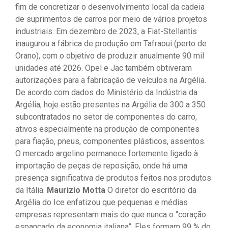
fim de concretizar o desenvolvimento local da cadeia
de suprimentos de carros por meio de vários projetos
industriais. Em dezembro de 2023, a Fiat-Stellantis
inaugurou a fábrica de produção em Tafraoui (perto de
Orano), com o objetivo de produzir anualmente 90 mil
unidades até 2026. Opel e Jac também obtiveram
autorizações para a fabricação de veículos na Argélia.
De acordo com dados do Ministério da Indústria da
Argélia, hoje estão presentes na Argélia de 300 a 350
subcontratados no setor de componentes do carro,
ativos especialmente na produção de componentes
para fiação, pneus, componentes plásticos, assentos.
O mercado argelino permanece fortemente ligado à
importação de peças de reposição, onde há uma
presença significativa de produtos feitos nos produtos
da Itália.
Maurizio Motta
O diretor do escritório da
Argélia do Ice enfatizou que pequenas e médias
empresas representam mais do que nunca o “coração
espancado da economia italiana”. Eles formam 99 % do