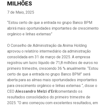
MILHÕES
7 de Maio, 2025
“Estou certo de que a entrada no grupo Banco BPM
abrirá mais oportunidades importantes de crescimento
orgânico e linhas externas”
O Conselho de Administração da Anima Holding
aprovou o relatório intermediário da administração
consolidada em 31 de março de 2025. A empresa
registrou um lucro líquido de 71,8 milhões de euros no
primeiro trimestre, crescendo 36 % anualmente. “Estou
certo de que a entrada no grupo Banco BPM” será
aberta para as almas mais oportunidades importantes
para crescimento orgânico e linhas externas “, disse o
CEO
Alessandro Melzi d’Eril
comentando os
resultados consolidados do primeiro trimestre de
2025. “O ano começou com excelentes resultados, em