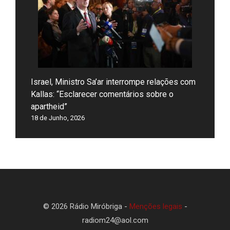
Israel, Ministro Sa’ar interrompe relações com
Kallas: “Esclarecer comentários sobre o
apartheid”
18 de Junho, 2026
© 2026 Rádio Miróbriga -
Menções legais
-
radiom24@aol.com