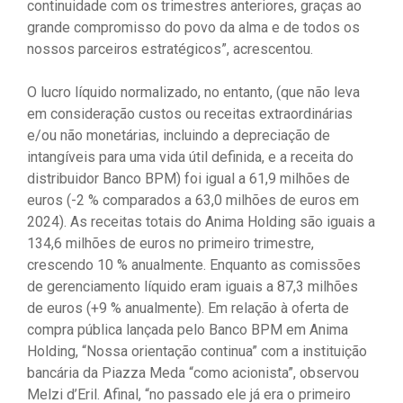
continuidade com os trimestres anteriores, graças ao
grande compromisso do povo da alma e de todos os
nossos parceiros estratégicos”, acrescentou.
O lucro líquido normalizado, no entanto, (que não leva
em consideração custos ou receitas extraordinárias
e/ou não monetárias, incluindo a depreciação de
intangíveis para uma vida útil definida, e a receita do
distribuidor Banco BPM) foi igual a 61,9 milhões de
euros (-2 % comparados a 63,0 milhões de euros em
2024). As receitas totais do Anima Holding são iguais a
134,6 milhões de euros no primeiro trimestre,
crescendo 10 % anualmente. Enquanto as comissões
de gerenciamento líquido eram iguais a 87,3 milhões
de euros (+9 % anualmente). Em relação à oferta de
compra pública lançada pelo Banco BPM em Anima
Holding, “Nossa orientação continua” com a instituição
bancária da Piazza Meda “como acionista”, observou
Melzi d’Eril. Afinal, “no passado ele já era o primeiro