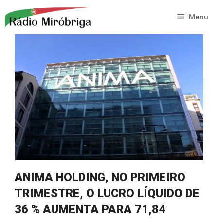
Saltar
para
Menu
o
conteúdo
ANIMA HOLDING, NO PRIMEIRO
TRIMESTRE, O LUCRO LÍQUIDO DE
36 % AUMENTA PARA 71,84