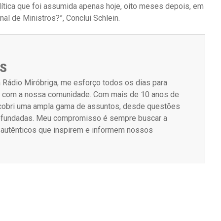
lítica que foi assumida apenas hoje, oito meses depois, em
nal de Ministros?”, Conclui Schlein.
S
 Rádio Miróbriga, me esforço todos os dias para
m com a nossa comunidade. Com mais de 10 anos de
á cobri uma ampla gama de assuntos, desde questões
rofundadas. Meu compromisso é sempre buscar a
s autênticos que inspirem e informem nossos