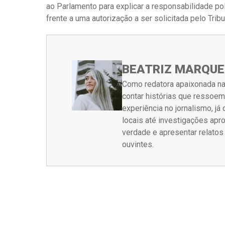
ao Parlamento para explicar a responsabilidade po
frente a uma autorização a ser solicitada pelo Tribu
BEATRIZ MARQUE
Como redatora apaixonada na
contar histórias que ressoe
experiência no jornalismo, j
locais até investigações ap
verdade e apresentar relato
ouvintes.