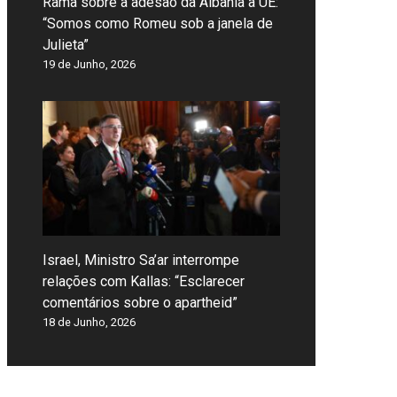
Rama sobre a adesão da Albânia à UE:
“Somos como Romeu sob a janela de
Julieta”
19 de Junho, 2026
Israel, Ministro Sa’ar interrompe
relações com Kallas: “Esclarecer
comentários sobre o apartheid”
18 de Junho, 2026