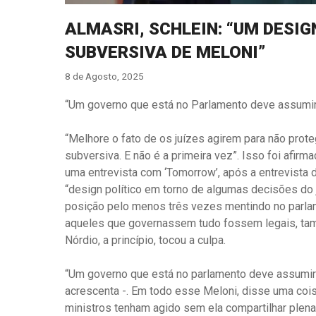
ALMASRI, SCHLEIN: “UM DESIG
SUBVERSIVA DE MELONI”
8 de Agosto, 2025
“Um governo que está no Parlamento deve assumir 
“Melhore o fato de os juízes agirem para não proteg
subversiva. E não é a primeira vez”. Isso foi afir
uma entrevista com ‘Tomorrow’, após a entrevista
“design político em torno de algumas decisões do 
posição pelo menos três vezes mentindo no parla
aqueles que governassem tudo fossem legais, també
Nórdio, a princípio, tocou a culpa.
“Um governo que está no parlamento deve assumir 
acrescenta -. Em todo esse Meloni, disse uma cois
ministros tenham agido sem ela compartilhar plena