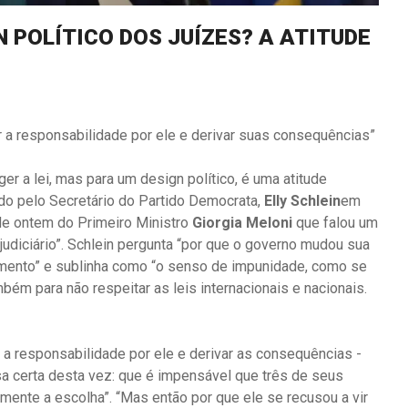
N POLÍTICO DOS JUÍZES? A ATITUDE
a responsabilidade por ele e derivar suas consequências”
er a lei, mas para um design político, é uma atitude
mado pelo Secretário do Partido Democrata,
Elly Schlein
em
 de ontem do Primeiro Ministro
Giorgia Meloni
que falou um
judiciário”. Schlein pergunta “por que o governo mudou sua
mento” e sublinha como “o senso de impunidade, como se
m para não respeitar as leis internacionais e nacionais.
a responsabilidade por ele e derivar as consequências -
a certa desta vez: que é impensável que três de seus
mente a escolha”. “Mas então por que ele se recusou a vir