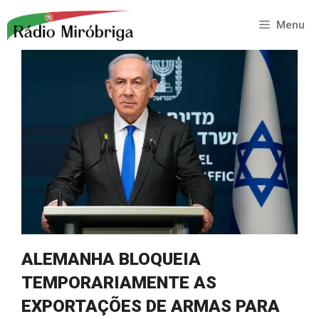
Saltar
para
Menu
o
conteúdo
ALEMANHA BLOQUEIA
TEMPORARIAMENTE AS
EXPORTAÇÕES DE ARMAS PARA