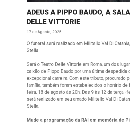
ADEUS A PIPPO BAUDO, A SAL
DELLE VITTORIE
17 de Agosto, 2025
O funeral será realizado em Militello Val Di Catani
Stella
Será o Teatro Delle Vittorie em Roma, um dos luga
caixão de Pippo Baudo por uma última despedida d
excepcional carreira. Com este tributo, procurad
família, também foram estabelecidos o horário de
feira, 18 de agosto às 20h; Das 9 às 12 da terça -fe
será realizado em seu amado Militello Val Di Catan
Stella.
Mude a programação da RAI em memória de P