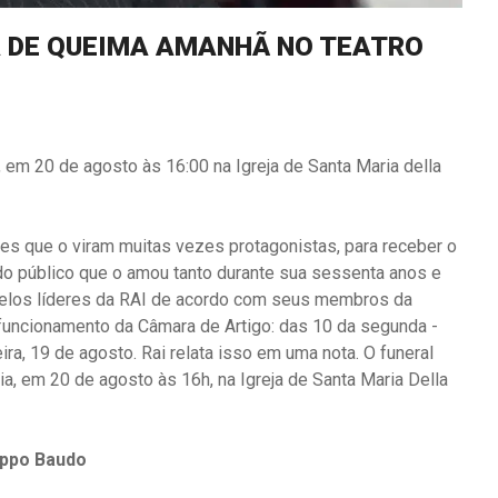
A DE QUEIMA AMANHÃ NO TEATRO
a, em 20 de agosto às 16:00 na Igreja de Santa Maria della
res que o viram muitas vezes protagonistas, para receber o
o público que o amou tanto durante sua sessenta anos e
o pelos líderes da RAI de acordo com seus membros da
 funcionamento da Câmara de Artigo: das 10 da segunda -
ira, 19 de agosto. Rai relata isso em uma nota. O funeral
ia, em 20 de agosto às 16h, na Igreja de Santa Maria Della
ippo Baudo