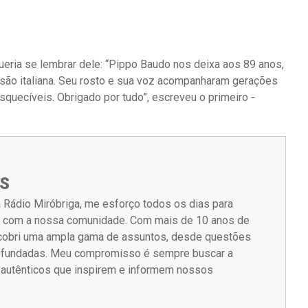
ueria se lembrar dele: “Pippo Baudo nos deixa aos 89 anos,
isão italiana. Seu rosto e sua voz acompanharam gerações
quecíveis. Obrigado por tudo”, escreveu o primeiro -
S
 Rádio Miróbriga, me esforço todos os dias para
m com a nossa comunidade. Com mais de 10 anos de
á cobri uma ampla gama de assuntos, desde questões
rofundadas. Meu compromisso é sempre buscar a
s autênticos que inspirem e informem nossos