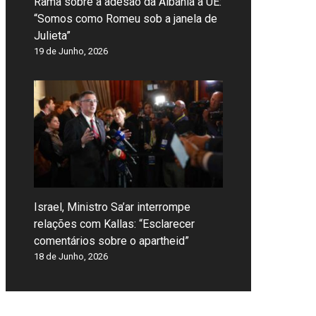
Rama sobre a adesão da Albânia à UE:
“Somos como Romeu sob a janela de
Julieta”
19 de Junho, 2026
Israel, Ministro Sa’ar interrompe
relações com Kallas: “Esclarecer
comentários sobre o apartheid”
18 de Junho, 2026