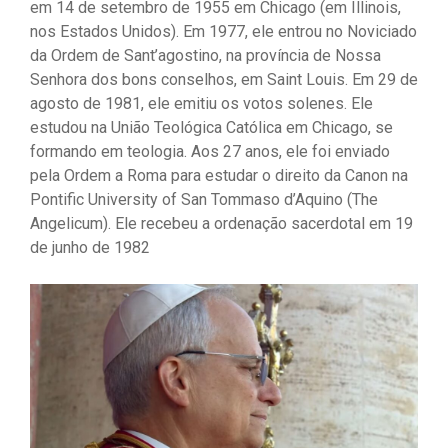
em 14 de setembro de 1955 em Chicago (em Illinois,
nos Estados Unidos). Em 1977, ele entrou no Noviciado
da Ordem de Sant’agostino, na província de Nossa
Senhora dos bons conselhos, em Saint Louis. Em 29 de
agosto de 1981, ele emitiu os votos solenes. Ele
estudou na União Teológica Católica em Chicago, se
formando em teologia. Aos 27 anos, ele foi enviado
pela Ordem a Roma para estudar o direito da Canon na
Pontific University of San Tommaso d’Aquino (The
Angelicum). Ele recebeu a ordenação sacerdotal em 19
de junho de 1982