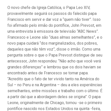
O novo chefe da Igreja Católica, o Papa Leo XIV,
provavelmente seguirá os passos do falecido papa
Francisco em servir e dar voz a “quem não tiver”. Isso
foi afirmado pelo irmão do pontífice, John Prevost, em
uma entrevista à emissora de televisão “ABC News”.
Francesco e Leone são “duas almas semelhantes”, e o
novo papa cuidará “dos marginalizados, dos pobres,
daqueles que não têm voz”, disse o irmão. Como uma
pergunta sobre o que o Papa Prevost distingue de seu
antecessor, John respondeu: “Não acho que você verá
grandes diferenças” e lembrou que os dois haviam se
encontrado antes de Francesco se tornar papa.
“Acredito que o fato de ter vivido tanto na América do
Sul – no Peru e na Argentina – deu a eles experiências
semelhantes, entre missões e trabalho com o último. É
a partir daí que a abordagem deles se origina”. O papa
Leone, originalmente de Chicago, tornou -se o primeiro
pontífice nascido nos Estados Unidos na quinta -feira,