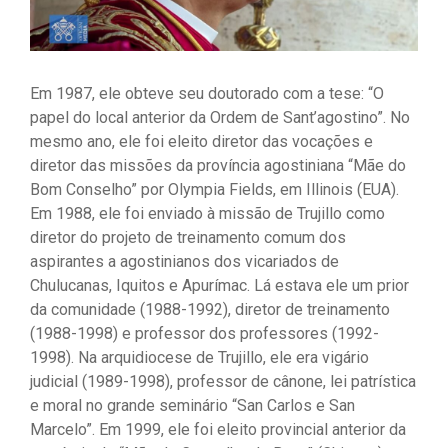
Em 1987, ele obteve seu doutorado com a tese: “O
papel do local anterior da Ordem de Sant’agostino”. No
mesmo ano, ele foi eleito diretor das vocações e
diretor das missões da província agostiniana “Mãe do
Bom Conselho” por Olympia Fields, em Illinois (EUA).
Em 1988, ele foi enviado à missão de Trujillo como
diretor do projeto de treinamento comum dos
aspirantes a agostinianos dos vicariados de
Chulucanas, Iquitos e Apurímac. Lá estava ele um prior
da comunidade (1988-1992), diretor de treinamento
(1988-1998) e professor dos professores (1992-
1998). Na arquidiocese de Trujillo, ele era vigário
judicial (1989-1998), professor de cânone, lei patrística
e moral no grande seminário “San Carlos e San
Marcelo”. Em 1999, ele foi eleito provincial anterior da