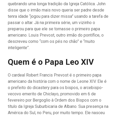
quebrando uma longa tradição da Igreja Católica. John
disse que o irmão mais novo queria ser padre desde
tenra idade “jogou para dizer missa” usando a tarefa de
passar o altar. Já na primeira série, um vizinho o
preparou para que ele se tornasse o primeiro papa
americano. Louis Prevost, outro irmão do pontífice, o
descreveu como “com os pés no chão” e “muito
inteligente”.
Quem é o Papa Leo XIV
O cardeal Robert Francis Prevost é o primeiro papa
americano da história com o nome de Leone XIV. Ele é
o prefeito do dicastery para os bispos, o arcebispo-
vecovo emerito de Chiclayo, promovido em 6 de
fevereiro por Bergoglio à Ordem dos Bispos com o
título da Igreja Suburbicaria de Albano. Sua presença na
América do Sul, no Peru, por muito tempo. Ele nasceu