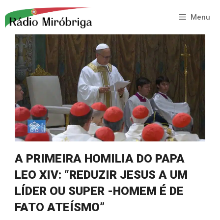
Saltar
para
Menu
o
conteúdo
A PRIMEIRA HOMILIA DO PAPA
LEO XIV: “REDUZIR JESUS A UM
LÍDER OU SUPER -HOMEM É DE
FATO ATEÍSMO”