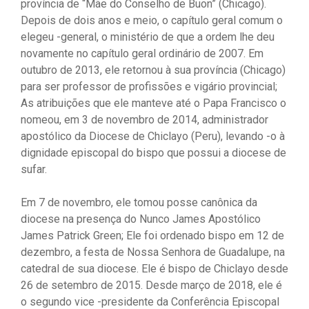
província de “Mãe do Conselho de Buon” (Chicago).
Depois de dois anos e meio, o capítulo geral comum o
elegeu -general, o ministério de que a ordem lhe deu
novamente no capítulo geral ordinário de 2007. Em
outubro de 2013, ele retornou à sua província (Chicago)
para ser professor de profissões e vigário provincial;
As atribuições que ele manteve até o Papa Francisco o
nomeou, em 3 de novembro de 2014, administrador
apostólico da Diocese de Chiclayo (Peru), levando -o à
dignidade episcopal do bispo que possui a diocese de
sufar.
Em 7 de novembro, ele tomou posse canônica da
diocese na presença do Nunco James Apostólico
James Patrick Green; Ele foi ordenado bispo em 12 de
dezembro, a festa de Nossa Senhora de Guadalupe, na
catedral de sua diocese. Ele é bispo de Chiclayo desde
26 de setembro de 2015. Desde março de 2018, ele é
o segundo vice -presidente da Conferência Episcopal