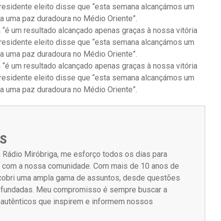
presidente eleito disse que “esta semana alcançámos um
ra uma paz duradoura no Médio Oriente”.
 “é um resultado alcançado apenas graças à nossa vitória
presidente eleito disse que “esta semana alcançámos um
ra uma paz duradoura no Médio Oriente”.
 “é um resultado alcançado apenas graças à nossa vitória
presidente eleito disse que “esta semana alcançámos um
ra uma paz duradoura no Médio Oriente”.
S
 Rádio Miróbriga, me esforço todos os dias para
m com a nossa comunidade. Com mais de 10 anos de
á cobri uma ampla gama de assuntos, desde questões
rofundadas. Meu compromisso é sempre buscar a
s autênticos que inspirem e informem nossos