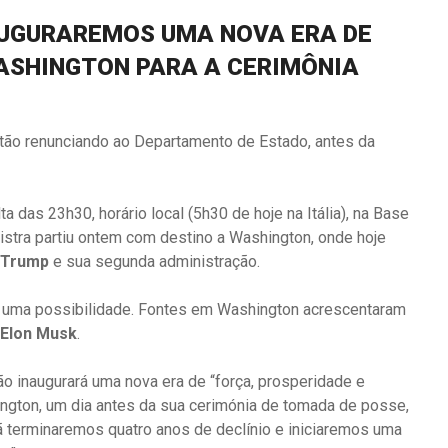
NAUGURAREMOS UMA NOVA ERA DE
WASHINGTON PARA A CERIMÔNIA
stão renunciando ao Departamento de Estado, antes da
a das 23h30, horário local (5h30 de hoje na Itália), na Base
istra partiu ontem com destino a Washington, onde hoje
 Trump
e sua segunda administração.
a uma possibilidade. Fontes em Washington acrescentaram
Elon Musk
.
ão inaugurará uma nova era de “força, prosperidade e
ington, um dia antes da sua cerimónia de tomada de posse,
 terminaremos quatro anos de declínio e iniciaremos uma