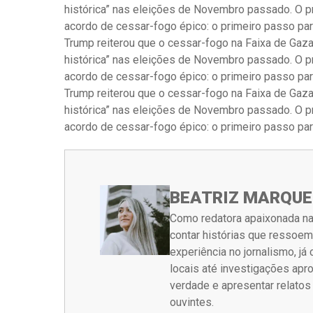
histórica” nas eleições de Novembro passado. O 
acordo de cessar-fogo épico: o primeiro passo pa
Trump reiterou que o cessar-fogo na Faixa de Gaza
histórica” nas eleições de Novembro passado. O 
acordo de cessar-fogo épico: o primeiro passo pa
Trump reiterou que o cessar-fogo na Faixa de Gaza
histórica” nas eleições de Novembro passado. O 
acordo de cessar-fogo épico: o primeiro passo pa
BEATRIZ MARQUE
Como redatora apaixonada na
contar histórias que ressoe
experiência no jornalismo, j
locais até investigações ap
verdade e apresentar relato
ouvintes.