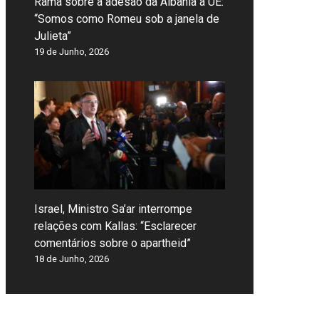
Rama sobre a adesão da Albânia à UE:
“Somos como Romeu sob a janela de
Julieta”
19 de Junho, 2026
Israel, Ministro Sa’ar interrompe
relações com Kallas: “Esclarecer
comentários sobre o apartheid”
18 de Junho, 2026