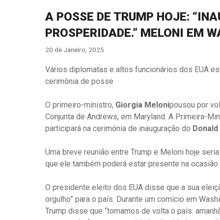
A POSSE DE TRUMP HOJE: “I
PROSPERIDADE.” MELONI EM 
20 de Janeiro, 2025
Vários diplomatas e altos funcionários dos EUA e
cerimônia de posse
O primeiro-ministro,
Giorgia Meloni
pousou por volt
Conjunta de Andrews, em Maryland. A Primeira-Min
participará na cerimónia de inauguração do
Donald
Uma breve reunião entre Trump e Meloni hoje seri
que ele também poderá estar presente na ocasião
O presidente eleito dos EUA disse que a sua eleiç
orgulho” para o país. Durante um comício em Wash
Trump disse que “tomamos de volta o país: amanhã